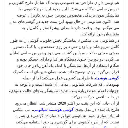
شیائومی دارای طراحی به خصوصی بودند که شامل طرح کشویی و
دوربین سلفی دوگانه می‌شد؛ با این وجود این طرح کشویی، با
نمایشگر بدون بریدگی مخصوص دوربین جلو، به کاربران عرضه
شد. اکنون شیائومی در حال بهبود این پتنت جدید در گوشی‌های مدل
می میکس بوده و قصد دارد تا مدلی پیشرفته‌تر و کامل‌تر به
متقاضیان خود ارائه کند.
در شیائومی می میکس 3 نمایشگر بخش جلویی، گوشی را به طور
کامل می‌پوشاند و با زدن ضربه بر روی صفحه و یا با کمک دستور
صوتی معینی صفحه به پایین کشیده می‌شود و دوربین سلفی نمایان
می‌گردد. دو دوربین جلوی دستگاه هر کدام دارای حسگر بوده و
هنگام استفاده از آن‌ها، نمایشگر با کمک یک آهن‌ربا در جای خود
قرار می‌گیرد. روش توضیح داده شده، همان شیوه‌ای است که یک
گوشی هوشمند
با طراحی کشویی عمل می‌کند؛ اما از جمله
بهبودهایی که شرکت شیائومی مدعی آن شده است و با توجه به
جزئیات اعلام شده درباره پتنت جدید، نمایشگر به‌جای حالت عمودی،
در حالت افقی حرکت می‌کند.
از آن جایی که این پتنت در اکتبر 2020 منتشر شد، انتظار می‌رود
طرح یاد شده در مدل بعدی
گوشی‌ هوشمند شیائومی
، می میکس
4، پیاده سازی شود. شیائومی تنها برند سازنده گوشی‌های همراه
نیست که از طرح کشویی برای گوشی‌های خود استفاده می‌کند،