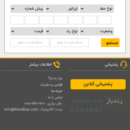
اطلاعات بیشتر
پشتیبانی
چرا رندباز؟
پشتیبانی آنلاین
قوانین و مقررات
تعرفه ها
تماس با ما
دفتر مرکزی :
02128420920
پست الکترونیک:
info@Rondbaz.com