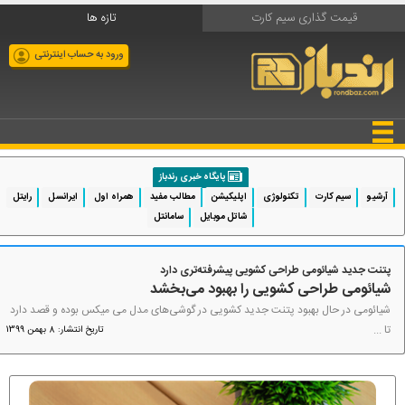
قیمت گذاری سیم کارت
تازه ها
ورود به حساب اینترنتی
پایگاه خبری رندباز
آرشیو
سیم کارت
تکنولوژی
اپلیکیشن
مطالب مفید
همراه اول
ایرانسل
رایتل
شاتل موبایل
سامانتل
پتنت جدید شیائومی طراحی کشویی پیشرفته‌تری دارد
شیائومی طراحی کشویی را بهبود می‌بخشد
شیائومی در حال بهبود پتنت جدید کشویی در گوشی‌های مدل می میکس بوده و قصد دارد
تا ...
تاریخ انتشار: 8 بهمن 1399