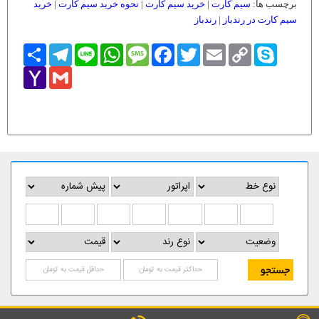
برچسب ها:
سیم کارت
|
خرید سیم کارت
|
نحوه خرید سیم کارت
|
خرید
سیم کارت در رندباز
|
رندباز
Skype
Copy
Email
Twitter
Facebook
Message
WhatsApp
Line
Telegram
اشتراک
Link
Yahoo
Gmail
Mail