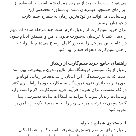
می‌شوید، وب‌سایت رندباز بهترین همراه شما است. با استفاده از
ابزارهای جستجو، فیلترهای متنوع و مشاوره تخصصی این
وب‌سایت، می‌توانید در کوتاه‌ترین زمان به شماره سیم کارت
دلخواهتان برسید.
برای خرید سیم‌کارت از رندباز، لازم است چند مرحله ساده اما مهم
را دنبال کنید تا خریدتان به‌صورت قانونی، امن و مطمئن انجام شود.
در ادامه، این مراحل را به طور کامل توضیح می‌دهیم تا بتوانید به
راحتی سیم‌کارت دلخواه خود را پیدا کنید.
راهنمای جامع خرید سیم‌کارت از رندباز
رندباز از یک سیستم فروشگاه‌ساز آنلاین مدرن و پیشرفته بهره‌مند
است که به فروشنده‌گان این امکان را می‌دهد در زمانی کوتاه و
بدون نیاز به دانش فنی، فروشگاه سیم‌کارت خود را راه‌اندازی کنند.
در گام نخست، برای شروع فرآیند خرید سیم‌کارت، لازم است وارد
وب‌سایت رندباز شوید تا بتوانید به امکانات سایت دسترسی پیدا
کنید؛ سپس به ترتیب مراحل زیر را انجام دهید تا یک خرید امن را
تجربه کنید.
1. جستجوی شماره دلخواه
رندباز دارای سیستم جستجوی پیشرفته است که به شما امکان