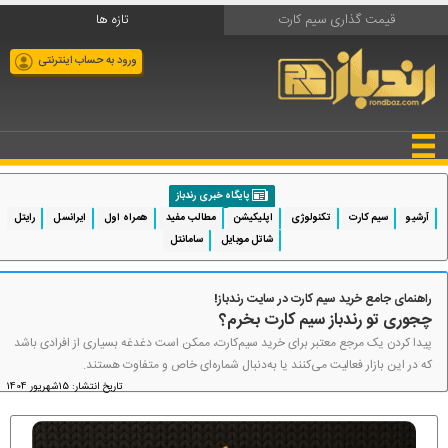
قیمت گذاری سیم کارت
تازه ها
ورود به حساب اینترنتی
پایگاه خبری رندباز
آرشیو
سیم کارت
تکنولوژی
اپلیکیشن
مطالب مفید
همراه اول
ایرانسل
رایتل
شاتل موبایل
سامانتل
راهنمای جامع خرید سیم کارت در سایت رندباز!
چجوری تو رندباز سیم کارت بخرم؟
پیدا کردن یک مرجع معتبر برای خرید سیم‌کارت‌، ممکن است دغدغه بسیاری از افرادی باشد
که در این بازار فعالیت می‌کنند یا به‌دنبال شماره‌ای خاص و متفاوت هستند.
تاریخ انتشار: 15شهریور 1404