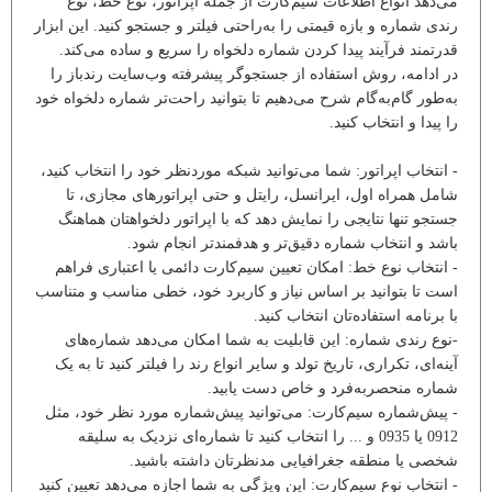
می‌دهد انواع اطلاعات سیم‌کارت از جمله اپراتور، نوع خط، نوع
رندی شماره و بازه قیمتی را به‌راحتی فیلتر و جستجو کنید. این ابزار
قدرتمند فرآیند پیدا کردن شماره دلخواه را سریع و ساده می‌کند.
در ادامه، روش استفاده از جستجوگر پیشرفته وب‌سایت رندباز را
به‌طور گام‌به‌گام شرح می‌دهیم تا بتوانید راحت‌تر شماره دلخواه خود
را پیدا و انتخاب کنید.
- انتخاب اپراتور: شما می‌توانید شبکه موردنظر خود را انتخاب کنید،
شامل همراه اول، ایرانسل، رایتل و حتی اپراتورهای مجازی، تا
جستجو تنها نتایجی را نمایش دهد که با اپراتور دلخواهتان هماهنگ
باشد و انتخاب شماره دقیق‌تر و هدفمندتر انجام شود.
- انتخاب نوع خط: امکان تعیین سیم‌کارت دائمی یا اعتباری فراهم
است تا بتوانید بر اساس نیاز و کاربرد خود، خطی مناسب و متناسب
با برنامه استفاده‌تان انتخاب کنید.
-نوع رندی شماره: این قابلیت به شما امکان می‌دهد شماره‌های
آینه‌ای، تکراری، تاریخ تولد و سایر انواع رند را فیلتر کنید تا به یک
شماره منحصر‌به‌فرد و خاص دست یابید.
- پیش‌شماره سیم‌کارت: می‌توانید پیش‌شماره مورد نظر خود، مثل
0912 یا 0935 و ... را انتخاب کنید تا شماره‌ای نزدیک به سلیقه
شخصی یا منطقه جغرافیایی مدنظرتان داشته باشید.
- انتخاب نوع سیم‌کارت: این ویژگی به شما اجازه می‌دهد تعیین کنید