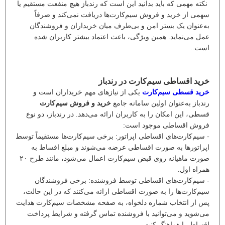
نکته مهمی که باید بدانید این است که رندباز هیچ منفعت مستقیم یا
سهمی از خرید و فروش سیم‌کارت‌ها دریافت نمی‌کند و صرفاً
به‌عنوان یک بستر امن و بی‌طرف میان خریداران و فروشندگان
عمل می‌نماید. همین ویژگی، باعث اعتماد بیشتر کاربران شده
است..
خرید اقساطی سیم‌کارت در رندباز
خرید قسطی سیم‌کارت
یکی از نیازهای مهم خریداران است و
رندباز به‌عنوان اولین سامانه جامع
خرید و فروش سیم‌کارت
قسطی، این امکان را به کاربران ارائه می‌دهد. در رندباز، دو نوع
فروش اقساطی موجود است:
- سیم‌کارت‌های اقساطی اپراتور: برخی سیم‌کارت‌ها مستقیماً توسط
اپراتورها به صورت اقساطی عرضه می‌شوند و مبلغ اقساط به
صورت ماهیانه روی قبض سیم‌کارت اعمال می‌شود، مانند طرح ۲۰
همراه اول.
- سیم‌کارت‌های اقساطی توسط فروشنده: برخی فروشندگان
سیم‌کارت‌ها را به صورت اقساطی ارائه می‌کنند که در این حالت،
پس از انتخاب شماره دلخواه، به صفحه مشخصات سیم‌کارت هدایت
می‌شوید و می‌توانید با فروشنده تماس گرفته و شرایط پرداخت
اقساط را هماهنگ کنید.