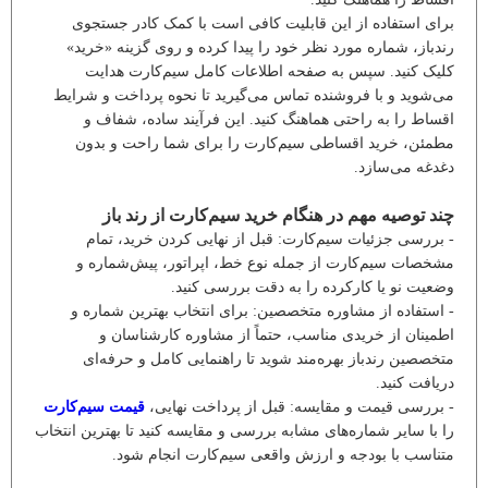
برای استفاده از این قابلیت کافی است با کمک کادر جستجوی
رندباز، شماره مورد نظر خود را پیدا کرده و روی گزینه «خرید»
کلیک کنید. سپس به صفحه اطلاعات کامل سیم‌کارت هدایت
می‌شوید و با فروشنده تماس می‌گیرید تا نحوه پرداخت و شرایط
اقساط را به راحتی هماهنگ کنید. این فرآیند ساده، شفاف و
مطمئن، خرید اقساطی سیم‌کارت را برای شما راحت و بدون
دغدغه می‌سازد.
چند توصیه مهم در هنگام خرید سیم‌کارت از رند باز
- بررسی جزئیات سیم‌کارت: قبل از نهایی کردن خرید، تمام
مشخصات سیم‌کارت از جمله نوع خط، اپراتور، پیش‌شماره و
وضعیت نو یا کارکرده را به دقت بررسی کنید.
- استفاده از مشاوره متخصصین: برای انتخاب بهترین شماره و
اطمینان از خریدی مناسب، حتماً از مشاوره کارشناسان و
متخصصین رندباز بهره‌مند شوید تا راهنمایی کامل و حرفه‌ای
دریافت کنید.
- بررسی قیمت و مقایسه: قبل از پرداخت نهایی،
قیمت سیم‌کارت
را با سایر شماره‌های مشابه بررسی و مقایسه کنید تا بهترین انتخاب
متناسب با بودجه و ارزش واقعی سیم‌کارت انجام شود.