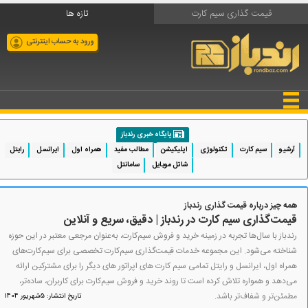
قیمت گذاری سیم کارت
تازه ها
ورود به حساب اینترنتی
پایگاه خبری رندباز
آرشیو
سیم کارت
تکنولوژی
اپلیکیشن
مطالب مفید
همراه اول
ایرانسل
رایتل
شاتل موبایل
سامانتل
همه چیز درباره قیمت گذاری رندباز
قیمت‌گذاری سیم کارت در رندباز | دقیق، سریع و آنلاین
رندباز با سال‌ها تجربه در زمینه خرید و فروش سیم‌کارت‌، به‌عنوان مرجعی معتبر در این حوزه
شناخته می‌شود. این مجموعه خدمات قیمت‌گذاری سیم‌کارت تخصصی برای سیم‌کارت‌های
همراه اول، ایرانسل و رایتل تمامی سیم کارت های اپراتور های دیگر را برای مشترکین ارائه
می‌دهد و همواره تلاش کرده است تا روند خرید و فروش سیم‌کارت برای کاربران، ساده‌تر،
مطمئن‌تر و شفاف‌تر باشد.
تاریخ انتشار: 5شهریور 1404