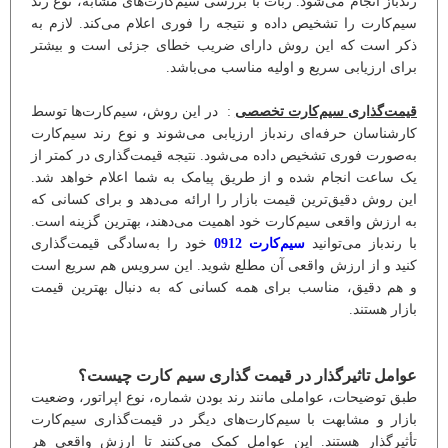
رندباز انجام می‌شود. ربات با بررسی سیم‌کارت‌های مشابه، نوع رند
سیم‌کارت را تشخیص داده و نتیجه را فوری اعلام می‌کند. لازم به
ذکر است که این روش دارای ضریب خطای جزئی است و بیشتر
برای ارزیابی سریع و اولیه مناسب می‌باشد.
قیمت‌گذاری سیم‌کارت تخصصی
: در این روش، سیم‌کارت‌ها توسط
کارشناسان حرفه‌ای رندباز ارزیابی می‌شوند و نوع رند سیم‌کارت
به‌صورت فوری تشخیص داده می‌شود. نتیجه قیمت‌گذاری در کمتر از
یک ساعت انجام شده و از طریق پیامک به شما اعلام خواهد شد.
این روش دقیق‌ترین قیمت بازار را ارائه می‌دهد و برای کسانی که
به ارزش واقعی سیم‌کارت خود اهمیت می‌دهند، بهترین گزینه است.
با رندباز می‌توانید
سیم‌کارت 0912
خود را به‌سادگی قیمت‌گذاری
کنید و از ارزش واقعی آن مطلع شوید. این سرویس هم سریع است
و هم دقیق، مناسب برای همه کسانی که به دنبال بهترین قیمت
بازار هستند.
عوامل تاثیرگذار در قیمت گذاری سیم کارت چیست؟
طبق توضیحات، عواملی مانند رند بودن شماره، نوع اپراتور، وضعیت
بازار و مشابهت با سیم‌کارت‌های دیگر در قیمت‌گذاری سیم‌کارت
تأثیرگذار هستند. این عوامل کمک می‌کنند تا ارزش واقعی هر