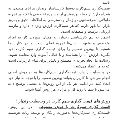
باشد.
قیمت‌گذاری سیم‌کارت توسط کارشناسان رندباز، مزایای متعددی به
همراه دارد؛ از جمله بهره‌مندی از مشاوره تخصصی با تکیه بر تجربه
طولانی، صرفه‌جویی در زمان و دسترسی به اطلاعات دقیق و به‌روز
بازار. ما باور داریم که هر سیم‌کارت ارزش ویژه‌ای دارد و نیازمند
ارزیابی درست و منصفانه است.
اعتماد به تیم کارشناسی رندباز، به معنای سپردن کار به افراد
متخصص و متعهد با سال‌ها تجربه عملی است. ما در کنار شما
هستیم تا بهترین تصمیم را برای قیمت گذاری سیم کارت خود
بگیرید، ارزش آن را بشناسید و با خیالی آسوده وارد معامله شوید.
رسالت ما ایجاد تجربه‌ای مطمئن و دلپذیر برای تمام کاربرانی است
که به ما اعتماد می‌کنند.
در وب‌سایت رندباز، قیمت‌گذاری سیم‌کارت‌ها به دو روش اصلی
انجام می‌شود تا کاربران بتوانند بهترین تصمیم را با توجه به نیاز خود
اتخاذ کنند. در ادامه، هر یک از این روش‌ها به تفصیل توضیح داده
می‌شود تا شما با روند کار و مزایای هر روش آشنا شوید.
روش‌های قیمت گذاری سیم کارت در وب‌سایت رندباز !
قیمت گذاری سیم‌کارت با هوش مصنوعی
: در این روش،
قیمت‌گذاری سیم‌کارت‌ها به‌صورت رایگان و توسط ربات هوشمند