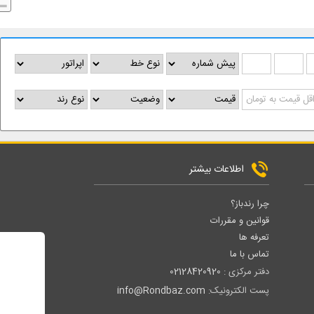
اطلاعات بیشتر
چرا رندباز؟
قوانین و مقررات
تعرفه ها
تماس با ما
دفتر مرکزی :
02128420920
پست الکترونیک:
info@Rondbaz.com