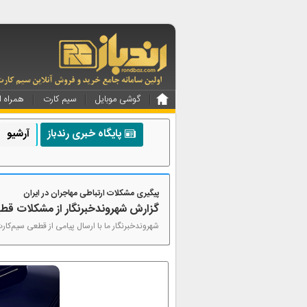
گوشی موبایل
سیم کارت
همراه ا
پایگاه خبری رندباز
آرشیو
پیگیری مشکلات ارتباطی مهاجران در ایران
گزارش شهروندخبرنگار از مشکلات قطع
شهروندخبرنگار ما با ارسال پیامی از قطعی سیم‌کار