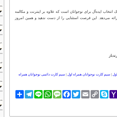
 انتخاب ایده‌آل برای نوجوانان است که علاوه بر اینترنت و مکالمه
رائه می‌دهد. این فرصت استثنایی را از دست ندهید و همین امروز
ندباز
ول
|
سیم کارت نوجوانان همراه اول
|
سیم کارت دائمی نوجوانان همراه
Yaho
Skype
Copy
Email
Twitter
Facebook
Message
WhatsApp
Line
Telegram
اشتراک
Link
Mai