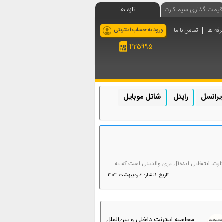
قیمت گذاری سیم کارت
تازه ها
رفه ها
تماس با ما
ورود به حساب اینترنتی
425995
یرانسل
رایتل
شاتل موبایل
قرار می‌دهد. این سیم‌کارت، انتخابی ایده‌آل برای والدینی است که به
تاریخ انتشار: 6اردیبهشت 1404
محاسبه اینترنت داخلی و بین‌الملل