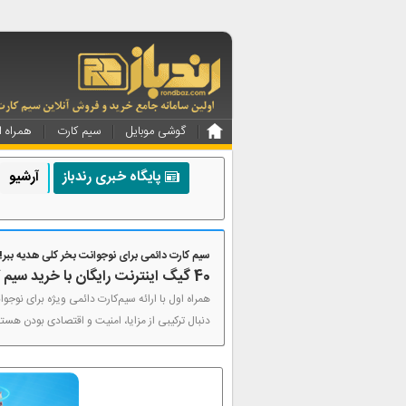
گوشی موبایل
سیم کارت
همراه ا
پایگاه خبری رندباز
آرشیو
سیم کارت دائمی برای نوجوانت بخر کلی هدیه ببر!!
40 گیگ اینترنت رایگان با خرید سیم کارت نوجوانان
دنبال ترکیبی از مزایا، امنیت و اقتصادی بودن هستن