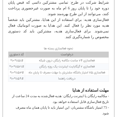
شرایط شرکت در طرح: تمامی مشترکین دائمی که قبض پایان
دوره خود را تا پایان روز 6 ام ماه به صورت غیرحضوری پرداخت
کنند، می‌توانند از این طرح بهره‌مند شوند.
فعال‌سازی هدیه: برای استفاده از این هدایا، مشترکین باید شخصاً
هدیه مورد نظر را فعال کنند. این هدایا به صورت اتوماتیک فعال
نمی‌شوند. برای فعال‌سازی هدیه، مشترکین باید کد دستوری
مخصوص را شماره‌گیری کنند.
نحوه فعالسازی بسته ها
درخواست
کد دستوری
فعالسازی 24 ساعت مکالمه رایگان درون شبکه
1151#*10*
فعالسازی 2 گیگابایت اینترنت یک روزه رایگان
11521#*10*
فعالسازی 75 امتیاز باشگاه مشتریان با مهلت مصرف تا پایان ماه
1153#*10*
دریافت راهنما
1159#*10*
مهلت استفاده از هدایا
- مکالمه رایگان یا اینترنت رایگان: هدیه فعال‌شده به مدت 24 ساعت از
تاریخ فعال‌سازی قابل استفاده خواهد بود.
- 75 امتیاز باشگاه مشتریان: این امتیاز باید تا پایان همان ماه مصرف
شود.