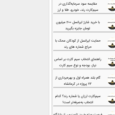
مقایسه سود سرمایه‌گذاری در
سیم‌کارت رند، خودرو، طلا و ارز
با خرید شارژ ایرانسل 200 میلیون
تومان جایزه بگیرید
حمایت ایرانسل از کودکان محک با
حراج شماره های رند
راهنمای انتخاب سیم کارت بر اساس
نیاز، بودجه و نوع سیم کارت
گام بلند همراه اول و بهره‌برداری از
۷۲ پروژه در کرمانشاه
سیم‌کارت ارزان یا شماره رند؟ کدام
انتخاب به‌صرفه‌تر است!
فرصت ویژه خرید تلویزیون از بازارگاه