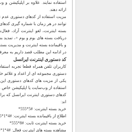
استفاده نمایند. علاوه بر اپلیکیشن و 
ارائه دهند.
مزیت استفاده از کدهای دستوری عدم ن
توانند در هر زمان با شماره گیری کدها
بسته اینترنت، لغو اینترنت آزاد، فعا
دریافت بسته های بوم و بوم +، تمدید
و باقیمانده بسته اینترنت و مدیریت بست
در ادامه این مطلب قصد داریم به معرفی
کد دستوری اینترنت ایرانسل
کاربران تلفن همراه قطعا تجربه استفاد
دستوری مجموعه ای از اعداد و علائم 
یکی از مزیت های کدهای دستوری این اس
استفاده از وب‌سایت یا اپلیکیشن خاص م
کدهای دستوری اینترنت ایرانسل که بر
اند:
خرید بسته اینترنت: #5*555*
اطلاع از باقیمانده بسته اینترنت: #4*1*555*
خرید بسته اینترنت ثابت: #8*555*
مشاهده بسته های اینترنت فعال: #4*1*555*