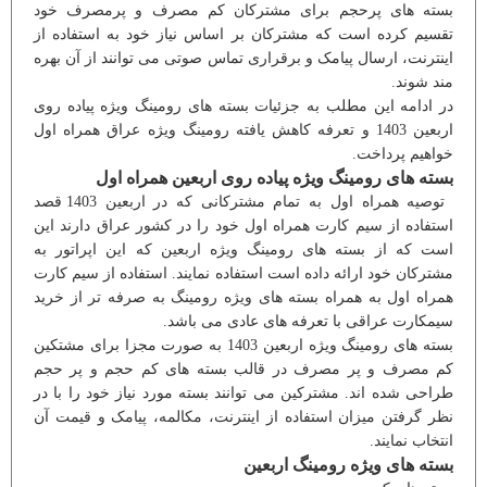
بسته های پرحجم برای مشترکان کم مصرف و پرمصرف خود
تقسیم کرده است که مشترکان بر اساس نیاز خود به استفاده از
اینترنت، ارسال پیامک و برقراری تماس صوتی می توانند از آن بهره
مند شوند.
در ادامه این مطلب به جزئیات بسته های رومینگ ویژه پیاده روی
اربعین 1403 و تعرفه کاهش یافته رومینگ ویژه عراق همراه اول
خواهیم پرداخت.
بسته های رومینگ ویژه پیاده روی اربعین همراه اول
توصیه همراه اول به تمام مشترکانی که در اربعین 1403 قصد
استفاده از سیم کارت همراه اول خود را در کشور عراق دارند این
است که از بسته های رومینگ ویژه اربعین که این اپراتور به
مشترکان خود ارائه داده است استفاده نمایند. استفاده از سیم کارت
همراه اول به همراه بسته های ویژه رومینگ به صرفه تر از خرید
سیمکارت عراقی با تعرفه های عادی می باشد.
بسته های رومینگ ویژه اربعین 1403 به صورت مجزا برای مشتکین
کم مصرف و پر مصرف در قالب بسته های کم حجم و پر حجم
طراحی شده اند. مشترکین می توانند بسته مورد نیاز خود را با در
نظر گرفتن میزان استفاده از اینترنت، مکالمه، پیامک و قیمت آن
انتخاب نمایند.
بسته های ویژه رومینگ اربعین