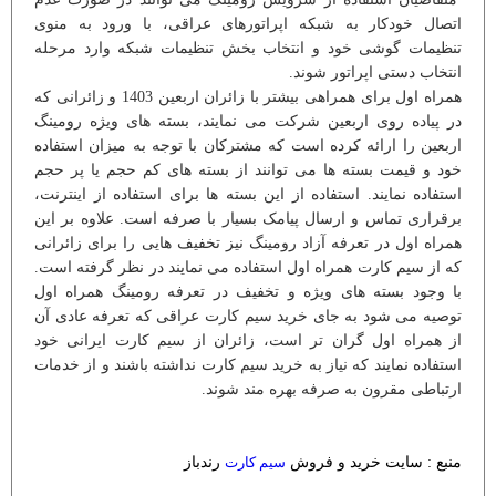
اتصال خودکار به شبکه اپراتورهای عراقی، با ورود به منوی
تنظیمات گوشی خود و انتخاب بخش تنظیمات شبکه وارد مرحله
انتخاب دستی اپراتور شوند.
همراه اول برای همراهی بیشتر با زائران اربعین 1403 و زائرانی که
در پیاده روی اربعین شرکت می نمایند، بسته های ویژه رومینگ
اربعین را ارائه کرده است که مشترکان با توجه به میزان استفاده
خود و قیمت بسته ها می توانند از بسته های کم حجم یا پر حجم
استفاده نمایند. استفاده از این بسته ها برای استفاده از اینترنت،
برقراری تماس و ارسال پیامک بسیار با صرفه است. علاوه بر این
همراه اول در تعرفه آزاد رومینگ نیز تخفیف هایی را برای زائرانی
که از سیم کارت همراه اول استفاده می نمایند در نظر گرفته است.
با وجود بسته های ویژه و تخفیف در تعرفه رومینگ همراه اول
توصیه می شود به جای خرید سیم کارت عراقی که تعرفه عادی آن
از همراه اول گران تر است، زائران از سیم کارت ایرانی خود
استفاده نمایند که نیاز به خرید سیم کارت نداشته باشند و از خدمات
ارتباطی مقرون به صرفه بهره مند شوند.
منبع : سایت خرید و فروش
سیم کارت
رندباز