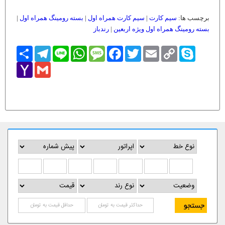
برچسب ها:
سیم کارت
|
سیم کارت همراه اول
|
بسته رومینگ همراه اول
|
بسته رومینگ همراه اول ویژه اربعین
|
رندباز
Skype
Copy
Email
Twitter
Facebook
Message
WhatsApp
Line
Telegram
اشتراک
Link
Yahoo
Gmail
Mail