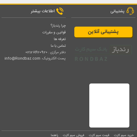
اطلاعات بیشتر
پشتیبانی
چرا رندباز؟
پشتیبانی آنلاین
قوانین و مقررات
تعرفه ها
تماس با ما
دفتر مرکزی :
02128420920
پست الکترونیک:
info@Rondbaz.com
خرید سیم کارت
قیمت سیم کارت
فروش سیم کارت
راهنما