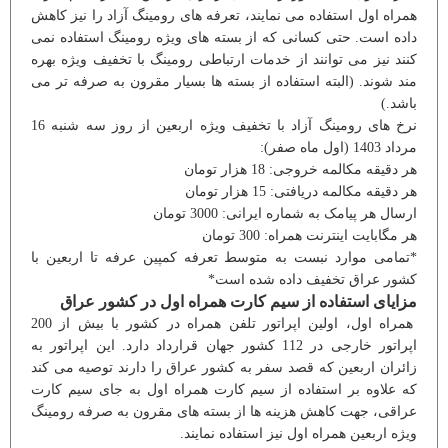
همراه اول استفاده می نمایند، تعرفه های رومینگ آزاد را نیز کاهش
داده است. حتی کسانی که از بسته های ویژه رومینگ استفاده نمی
کنند نیز می توانند از خدمات ارتباطی رومینگ با تخفیف ویژه بهره
مند شوند. (البته استفاده از بسته ها بسیار مقرون به صرفه تر می
باشد.)
نرخ های رومینگ آزاد با تخفیف ویژه اربعین از روز سه شنبه 16
مرداد 1403 (اول ماه صفر):
هر دقیقه مکالمه خروجی: 18 هزار تومان
هر دقیقه مکالمه دریافتی: 15 هزار تومان
ارسال هر پیامک به شماره ایرانی: 3000 تومان
هر مگابایت اینترنت همراه: 300 تومان
*تمامی موارد نبست به متوسط تعرفه کمپین عرفه تا اربعین با
کشور عراق تخفیف داده شده است*
مزایای استفاده از سیم کارت همراه اول در کشور عراق
همراه اول، اولین اپراتور تلفن همراه در کشور با بیش از 200
اپراتور خارجی در 112 کشور جهان قرارداد دارد. این اپراتور به
زائران اربعین که قصد سفر به کشور عراق را دارند توصیه می کند
که علاوه بر استفاده از سیم کارت همراه اول به جای سیم کارت
عراقی، جهت کاهش هزینه ها از بسته های مقرون به صرفه رومینگ
ویژه اربعین همراه اول نیز استفاده نمایند.