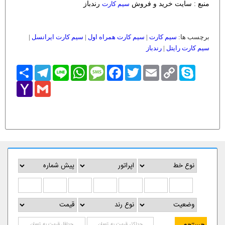
منبع : سایت خرید و فروش
سیم کارت
رندباز
برچسب ها:
سیم کارت
|
سیم کارت همراه اول
|
سیم کارت ایرانسل
|
سیم کارت رایتل
|
رندباز
Skype
Copy
Email
Twitter
Facebook
Message
WhatsApp
Line
Telegram
اشتراک
Link
Yahoo
Gmail
Mail