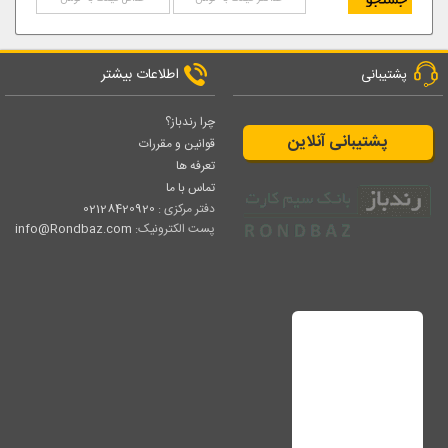
اطلاعات بیشتر
پشتیبانی
چرا رندباز؟
پشتیبانی آنلاین
قوانین و مقررات
تعرفه ها
تماس با ما
دفتر مرکزی :
02128420920
پست الکترونیک:
info@Rondbaz.com