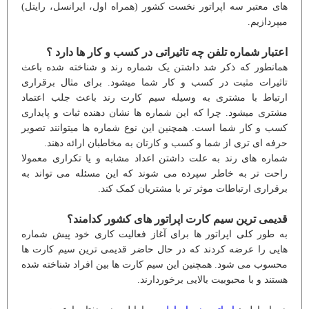
های معتبر سه اپراتور نخست کشور (همراه اول، ایرانسل، رایتل)
میپردازیم.
اعتبار شماره تلفن چه تاثیراتی در کسب و کار ها دارد ؟
همانطور که ذکر شد داشتن یک شماره رند و شناخته شده باعث
تاثیرات مثبت در کسب و کار شما میشود. برای مثال برقراری
ارتباط با مشتری به وسیله سیم کارت رند باعث جلب اعتماد
مشتری میشود. چرا که این شماره ها نشان دهنده ثبات و پایداری
کسب و کار شما است. همچنین این نوع شماره ها میتوانند تصویر
حرفه ای تری از شما و کسب و کارتان به مخاطبان ارائه دهند.
شماره های رند به علت داشتن اعداد مشابه و یا تکراری معمولا
راحت تر به خاطر سپرده می شوند که این مسئله می تواند به
برقراری ارتباطات موثر تر با مشتریان کمک کند.
قدیمی ترین سیم کارت اپراتور های کشور کدامند؟
به طور کلی اپراتور ها برای آغاز فعالیت کاری خود پیش شماره
هایی را عرضه کردند که در حال حاضر قدیمی ترین سیم کارت ها
محسوب می شود. همچنین این سیم کارت ها بین افراد شناخته شده
هستند و با محبوبیت بالایی برخوردارند.