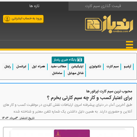
قیمت گذاری سیم کارت
تازه ها
ورود به حساب اینترنتی
پایگاه خبری رندباز
آرشیو
سیم کارت
تکنولوژی
اپلیکیشن
مطالب مفید
همراه اول
ایرانسل
رایتل
شاتل موبایل
سامانتل
محبوب ترین سیم کارت اپراتور ها
برای اعتبار کسب و کار چه سیم کارتی بخرم ؟
طبق آخرین آمار، در دنیای پیشرفته امروز، ارتباطات نقش کلیدی در موفقیت کسب و کار های
آنلاین و حضوری دارند. به همین دلیل داشتن یک شماره تلفن معتبر و شناخته شده
تاریخ انتشار: 3مرداد 1403