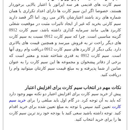
سیم کارت های قدیمی هر سه اپراتور با اعتبار بالایی برخوردار
هستند، خصوصا اگر این سیم کارت ها دارای اعداد تکراری یا همان
شماره های رند باشند اعتبارشان بالاتر می رود. اما اگر قصد دارید
سیم کارتی بخرید که غیر از ایجاد تاثیرات مثبت در موقعیت شغلی
کاربرد هایی مانند سرمایه گذاری داشته باشد، سیم کارت 0912
گزینه مناسبی است. چرا که سیم کارت 0912 نسبت به سیم کارت
های دیگر راحت تر به فروش میرسد و همچنین قیمت های بالاتری
دارد. یکی دیگر از کاربرد های سیم کارت 0912 دریافت وام روی آنها
است. سیم کارت 0912 به قدری شناخته شده و معتبر است که
برخی از دفاتر پیشخوان و مجموعه ها این سیم کارت را به عنوان
ضامن از شما پذیرفته و به مبلغ قیمت سیم کارتتان میتوانید وام را
دریافت کنید.
نکات مهم در انتخاب سیم کارت برای افزایش اعتبار
پیش از خرید سیم کارت برای افزایش اعتبار دو نکته مهم وجود دارد
که باید به آن توجه کرد. در گام اول باید مبلغی را برای
خرید سیم
کارت
تعیین کنید سپس با توجه به مبلغ تعیین شده برای خرید اقدام
کنید. توجه داشته باشید سعی کنید با بودجه خود رند ترین سیم کارت
ها را برای خرید انتخاب کنید.