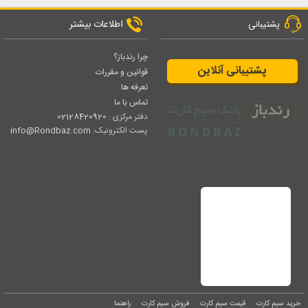
اطلاعات بیشتر
پشتیبانی
چرا رندباز؟
پشتیبانی آنلاین
قوانین و مقررات
تعرفه ها
تماس با ما
دفتر مرکزی :
02128420920
پست الکترونیک:
info@Rondbaz.com
خرید سیم کارت
قیمت سیم کارت
فروش سیم کارت
راهنما