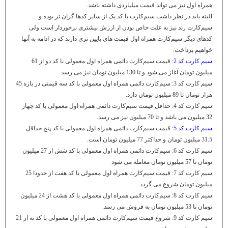
همراه اول نیز می تواند قیمت میلیاردی داشته باشد.
البته باید در نظر داشت سیم‌کارت با کد یک از سایر کدها گران تر بوده و
سیم‌کارت رند نیز به علت خاص بودن از ارزش بیشتری برخوردار است ولی
کدهای دیگر سیم‌کارت همراه اول قیمت های پایین تری دارند که در ادامه به آنها
خواهیم پرداخت.
سیم کارت کد 2
: قیمت سیم‌کارت دائمی همراه اول معمولی با کد دو از 61
میلیون تومان آغاز می شود و تا 130 میلیون تومان نیز می رسد.
سیم کارت کد 3: سیم‌کارت دائمی همراه اول معمولی با کد سه قیمتی در بازه 45
هزار تومان تا 89 میلیون تومان دارد.
سیم کارت کد 4: حداقل قیمت سیم‌کارت دائمی همراه اول معمولی با کد چهار
32 میلیون می باشد و تا 70 میلیون نیز می رسد.
سیم کارت کد 5
: قیمت سیم‌کارت دائمی همراه اول معمولی با کد پنج حداقل
31.5 میلیون تومان و حداکثر 77 میلیون تومان است.
سیم کارت کد 6: سیم‌کارت دائمی همراه اول معمولی با کد شش از 27 میلیون
تومان تا 57 میلیون تومان معامله می شود
سیم کارت کد 7: قیمت سیم‌کارت همراه اول معمولی با کد هفت از حدودا 25
میلیون تومان شروع می گردد.
سیم کارت کد 8: سیم‌کارت دائمی همراه اول معمولی با کد هشت از 24 میلیون
تومان تا 53 میلیون تومان به فروش می رسد.
سیم کارت کد 9: شروع قیمت سیم‌کارت دائمی همراه اول معمولی با کد نه از 21