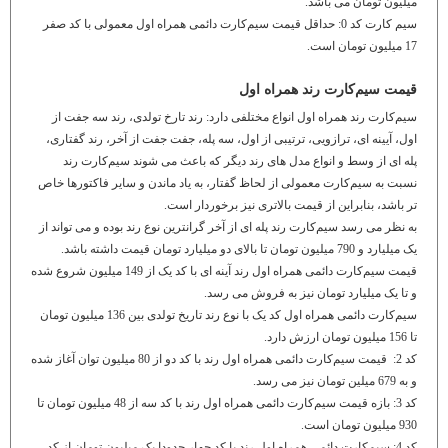
میلیون تومان می باشد.
سیم کارت کد 0: حداقل قیمت سیم‌کارت دائمی همراه اول معمولی با کد صفر
17 میلیون تومان است.
قیمت سیم‌کارت رند همراه اول
سیم‌کارت رند همراه اول انواع مختلفی دارد: رند تارخ تولدی، رند سه جفت از
اول، آیینه ای، ترازویی، ترتیبی از اول، سه پله، جفت جفت از آخر، رند گفتاری،
پله ای از وسط و انواع مدل های رند دیگر که باعث می شوند سیم‌کارت رند
نسبت به سیم‌کارت معمولی از لحاظ گفتار، به یاد ماندن و سایر فاکتورها خاص
تر باشد، بنابراین از قیمت بالاتری نیز برخوردار است.
به نظر می رسد سیم‌کارت رند پله ای از آخر گرانترین نوع رند بوده و می تواند از
یک میلیارد و 790 میلیون تومان تا بالای دو میلیارد تومان قیمت داشته باشد.
قیمت سیم‌کارت دائمی همراه اول رند آینه ای با کد یک از 149 میلیون شروع شده
و تا یک میلیارد تومان نیز به فروش می رسد.
سیم‌کارت دائمی همراه اول کد یک با نوع رند تاریخ تولدی بین 136 میلیون تومان
تا 156 میلیون تومان ارزش دارد.
کد 2: قیمت سیم‌کارت دائمی همراه اول رند با کد دو از 80 میلیون توان آغاز شده
و به 679 میلین تومان نیز می رسد.
کد 3: بازه قیمت سیم‌کارت دائمی همراه اول رند با کد سه از 48 میلیون تومان تا
930 میلیون تومان است.
کد 4: سیم‌کارت دائمی همراه اول رند با کد چهار حدودا یک میلیون تومان از کد