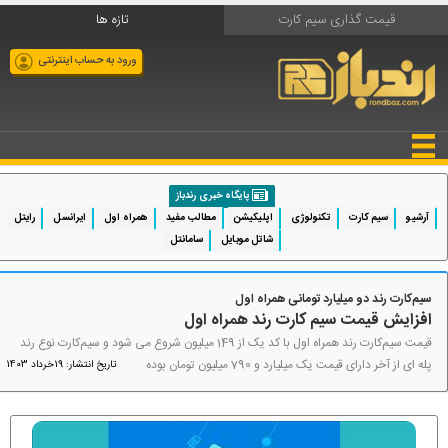
قیمت گذاری سیم کارت
تازه ها
ورود به حساب اینترنتی
پایگاه خبری رندباز
آرشیو
سیم کارت
تکنولوژی
اپلیکیشن
مطالب مفید
همراه اول
ایرانسل
رایتل
شاتل موبایل
سامانتل
سیم‌کارت رند دو میلیارد تومانی همراه اول
افزایش قیمت سیم کارت رند همراه اول
قیمت سیم‌کارت رند همراه اول با کد یک از 149 میلیون شروع می شود و سیم‌کارت نوع رند
پله ای از آخر دارای قیمت یک میلیارد و 790 میلیون تومان بوده
تاریخ انتشار: 19خرداد 1403