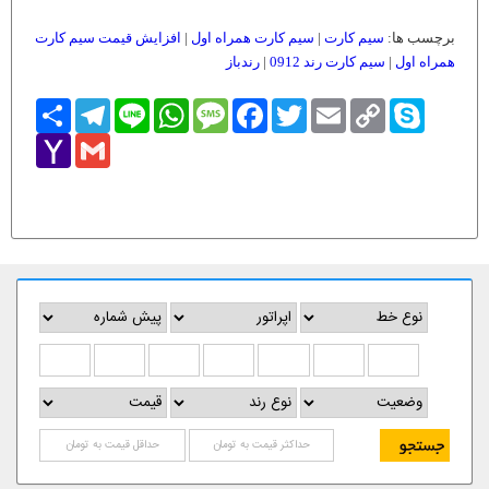
برچسب ها:
سیم کارت
|
سیم کارت همراه اول
|
افزایش قیمت سیم کارت
همراه اول
|
سیم کارت رند 0912
|
رندباز
Skype
Copy
Email
Twitter
Facebook
Message
WhatsApp
Line
Telegram
اشتراک
Link
Yahoo
Gmail
Mail