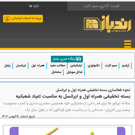
قیمت گذاری سیم کارت
تازه ها
ورود به حساب اینترنتی
پایگاه خبری رندباز
آرشیو
سیم کارت
تکنولوژی
اپلیکیشن
مطالب مفید
همراه اول
ایرانسل
رایتل
شاتل موبایل
سامانتل
نحوه فعالسازی بسته تخفیفی همراه اول و ایرانسل
بسته تخفیفی همراه اول و ایرانسل به مناسبت اعیاد شعبانیه
سالانه اپراتور ها برای قدر دانی از مشترکین خود همچنین مشتری مداری و کسب محبوبیت
بیشتر بین کاربران ، خدماتی را در مناسبت های گوناگون که در طول سال یک
تاریخ انتشار: 25بهمن 1402