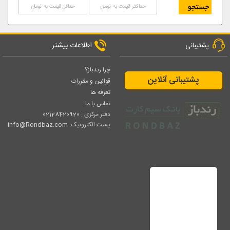
اطلاعات بیشتر
پشتیبانی
چرا رندباز؟
پشتیبانی آنلاین
قوانین و مقررات
تعرفه ها
تماس با ما
دفتر مرکزی :
02128420920
پست الکترونیک:
info@Rondbaz.com