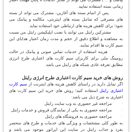
زمانی بسته استفاده نمایید.
· پس از اتمام بسته های آغازین، مشترک می تواند از بسته
های مصرفی که شامل بسته های اینترنتی، مکالمه و پیامک می
شود؛ برای کاهش هزینه های ارتباطی خود استفاده نماید.
· مشترکین رایتل می توانند با نصب اپلیکیشن رایتل من نسبت
به مشاهده و اطلاع دقیق از حجم و مدت زمان اعتبار هدایای این
سیم کارت ها اقدام نمایند.
· هزینه استفاده از خدمات تماس صوتی و پیامک در حالت
رومینگ ملی برای کاربران سیم کارت های اعتباری طرح انرژی
مطابق تعرفه عادی شبکه های رایتل می باشد.
روش های خرید سیم کارت اعتباری طرح انرژی رایتل
اگر تمایل دارید در راستای کاهش هزینه های اینترنت از
سیم کارت
اعتباری رایتل
استفاده کنید؛ روش های خرید این سیم کارت های
اعتباری به شرح ذیل می باشد:
· مراجعه غیر حضوری به وب سایت رایتل
· مراجعه حضوری به یکی از نمایندگان فروش و خدمات رایتل
· مراجعه حضوری به فروشگاه های رایتل
به طور کلی مشخصات و ویژگی های خدمات و طرح های منحصر
بفرد و جذاب رایتل در سایت این اپراتور موجود می باشد و