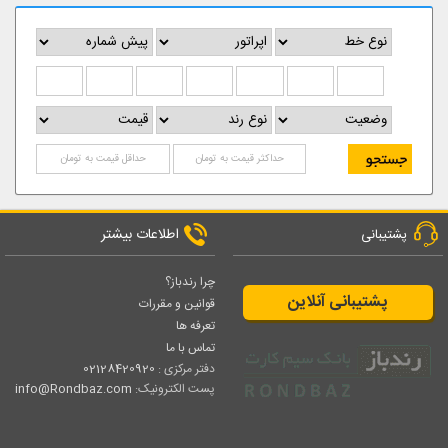
اطلاعات بیشتر
پشتیبانی
چرا رندباز؟
پشتیبانی آنلاین
قوانین و مقررات
تعرفه ها
تماس با ما
دفتر مرکزی :
02128420920
پست الکترونیک:
info@Rondbaz.com