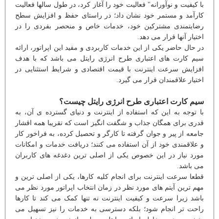
با کیفیت و نوآورانه" فعالیت خود را آغاز کرد، در طول سالها فعالیت
کارآمد و مستمر خود نشان داد؛ در راستای حفظ و افزایش سطح
رضایتمندی مشترکین خود، خدمات خاص و منحصر بفردی را در
اختیار آنها قرار می دهد.
در حال حاضر یکی از این خدمات کاربردی و مفید این اپراتور، ارائه
سیم کارت های اعتباری طرح انرژی رایتل می باشد که با هدف
افزایش سرعت اینترنت با قیمت اقتصادی و شرایط استثنایی در
اختیار علاقمندان قرار می گیرد.
سیم کارت اعتباری طرح انرژی رایتل چیست؟
با توجه به این که استفاده از اینترنت و دنیای گسترده ی آن، به
قدری برای همگان جذاب و شگفت انگیز است که تقریبا همه اقشار
جامعه از پیر و جوان گرفته تا کارگر و تحصیل کرده، به فراخور کار
و علاقمندی خود از آن استفاده می کنند؛ دریافت خدمات و امکانات
مورد نیاز در این خصوص یکی از اصلی ترین دغدغه های کاربران
می باشد.
قطعا سرعت اینترنت برای انجام کلیه کارها، یکی از اصلی ترین و
مهم ترین آیتم های مورد نظر در زمان انتخاب اپراتور مورد نظر می
باشد زیرا سرعت و کیفیت اینترنت نه تنها کمک می کند تا کارها
راحت تر انجام شود؛ بلکه دسترسی به خدمات را نیز تسهیل می