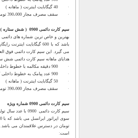
· 40 گیگابایت اینترنت ( ماهانه )
· سقف مصرف مجاز 390،000 تومان
سیم کارت دائمی 0900 ( شش ستاره )
می گیرد. این سیم کارت دائمی فوق العا
هدایای ماهانه سیم کارت دائمی شش ستاره 
· 900 دقیقه مکالمه با خطوط داخلی کشور ( ماهانه )
· 900 عدد پیامک به خطوط داخلی کشور ( ماهانه )
· 50 گیگابایت اینترنت ( ماهانه )
· سقف مصرف مجاز 390،000 تومان
سیم کارت دائمی 0900 شماره ویژه
سیم کارت دائمی 900
تومان در دسترس علاقمندان می باشد. 
است: