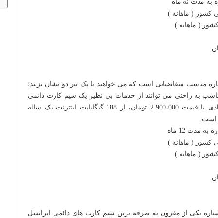
ه به مدت نه ماه
 با عنوان سه ستاره مناسب متقاضیانی است که می خواهند با یک تیر دو نشان بزنند؛
مناسب به راحتی می توانند از خدمات بی نظیر یک سیم کارت دائمی
لذت ببرند. این سیم کارت نسبتا اقتصادی با قیمت 2.900،000 تومان، از 288 گیگابایت اینترنت یک ساله
 است:
 مدت 12 ماه
0 با عنوان چهار ستاره یکی از مقرون به صرفه ترین سیم کارت های دائمی ایرانسل