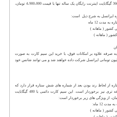
برای کاربران اینترنت می باشد که با 360 گیگابایت اینترنت رایگان یک ساله تنها با قیمت 4،900،000 تومان،
ه ایرانسل به شرح ذیل است:
ه مدت 12 ماه
به صرفه علاوه بر امکانات فوق، با خرید این سیم کارت به صورت
ر در قرعه کشی 10 جایزه 200 میلیون تومانی ایرانسل شرکت داده خواهند شد و می توانند شانس خود
0 با عنوان پنج ستاره از لحاظ رند بودن بعد از شماره های شش ستاره قرار دارد که
نسبت به آنها از قیمت مقرون به صرفه تری نیز برخوردار است. این سیم کارت دائمی با 480 گیگابایت