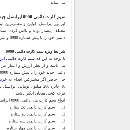
می نماید.
سیم کارت دائمی 0900 ایرانسل چیست؟
اپراتور ایرانسل، اولین و معتبرترین ا
مختلف پیشتاز بوده و تلاش کرده است 
دائمی خود را با پیش شماره 0900 و شرایط ویژه در اختیار علاقمندان قرار دهد.
شرایط ویژه سیم کارت دائمی 0900:
با توجه به این که
سیم کارت دائمی ایر
می باشد و از نظر ارزش و اعتبار نیز 
د
حال حاضر اگر مشترکین اقدام به
خرید
10 جایزه 200 میلیون تومانی
قرعه کشی هیجان انگیز باشند.
انواع سیم کارت های دائمی 0900 ایرانسل:
1. سیم کارت دائمی تک ستاره
2. سیم کارت دائمی دو ستاره
3. سیم کارت دائمی سه ستاره
4. سیم کارت دائمی چهار ستاره