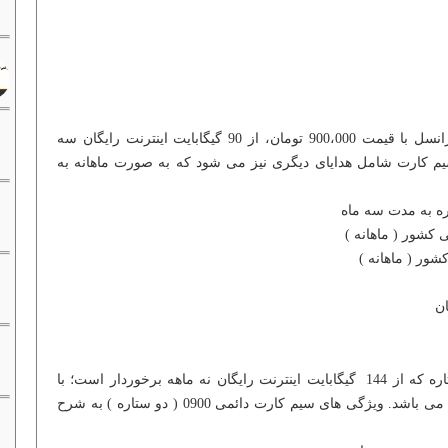
0900 ایرانسل با قیمت 900،000 تومان، از 90 گیگابایت اینترنت رایگان سه
سیم کارت شامل هدایای دیگری نیز می شود که به صورت ماهانه به
ره به مدت سه ماه
سیم کارت دائمی 0900 با عنوان دو ستاره که از 144 گیگابایت اینترنت رایگان نه ماهه برخوردار است؛ با
قیمت 1،900،000 تومان، قابل خریداری می باشد. ویژگی های سیم کارت دائمی 0900 ( دو ستاره ) به شرح