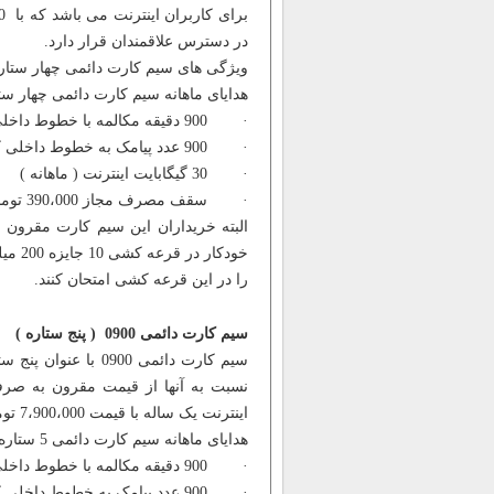
در دسترس علاقمندان قرار دارد.
ویژگی های سیم کارت دائمی چهار ستار
هدایای ماهانه سیم کارت دائمی چهار ستاره ب
· 900 دقیقه مکالمه با خطوط داخلی کشور ( ماهانه )
· 900 عدد پیامک به خطوط داخلی کشور ( ماهانه )
· 30 گیگابایت اینترنت ( ماهانه )
· سقف مصرف مجاز 390،000 تومان
البته خریداران این سیم کارت مقرون 
خودکا
را در این قرعه کشی امتحان کنند.
سیم کارت دائمی 0900 ( پنج ستاره )
سیم کارت دائمی 900
اینترنت یک ساله با قیمت 7،900،000 تومان، از ویژگی های زیر برخوردار است:
هدایای ماهانه سیم کارت دائمی 5 ستاره به مدت 12 ماه:
· 900 دقیقه مکالمه با خطوط داخلی کشور ( ماهانه )
· 900 عدد پیامک به خطوط داخلی کشور ( ماهانه )