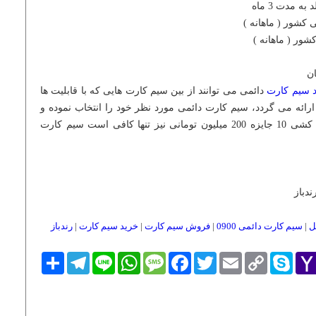
 مدت 3 ماه
 سیم کارت
دائمی می توانند از بین سیم کارت هایی که با قابلیت ها
رائه می گردد، سیم کارت دائمی مورد نظر خود را انتخاب نموده و
خریداری نمایند. برای شرکت در قرعه کشی 10 جایزه 200 میلیون تومانی نیز تنها کافی است سیم کارت
ندباز
|
سیم کارت دائمی 0900
|
فروش سیم کارت
|
خرید سیم کارت
|
رندباز
Yaho
Skype
Copy
Email
Twitter
Facebook
Message
WhatsApp
Line
Telegram
اشتراک
Link
Mai