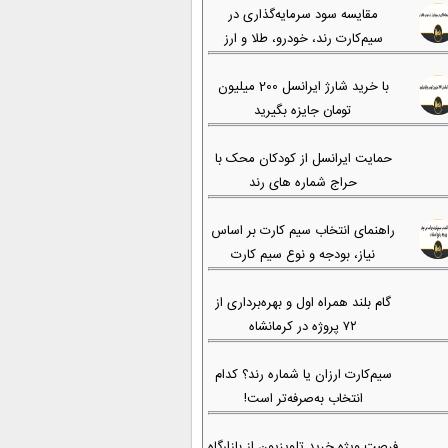
مقایسه سود سرمایه‌گذاری در
سیم‌کارت رند، خودرو، طلا و ارز
با خرید شارژ ایرانسل 200 میلیون
تومان جایزه بگیرید
حمایت ایرانسل از کودکان محک با
حراج شماره های رند
راهنمای انتخاب سیم کارت بر اساس
نیاز، بودجه و نوع سیم کارت
گام بلند همراه اول و بهره‌برداری از
۷۲ پروژه در کرمانشاه
سیم‌کارت ارزان یا شماره رند؟ کدام
انتخاب به‌صرفه‌تر است!
فرصت ویژه خرید تلویزیون از بازارگاه