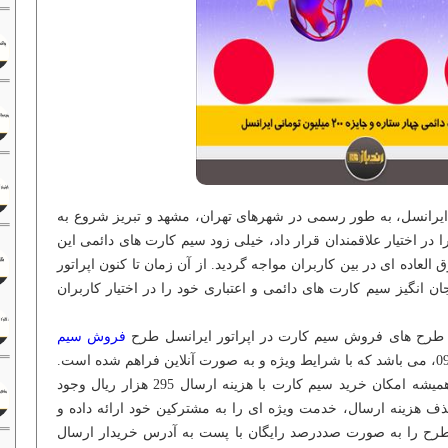
لفن همراه ایرانسل، به طور رسمی در شهرهای تهران، مشهد و تبریز شروع به
 در اختیار علاقمندان قرار داد، خیلی زود سیم کارت های دائمی این
ق العاده ای در بین کاربران مواجه گردید. از آن زمان تا کنون اپراتور
ان انگیز سیم کارت های دائمی و اعتباری خود را در اختیار کاربران
ن طرح های فروش سیم کارت در اپراتور ایرانسل طرح
فروش سیم
ایرانسل با پیش شماره 0900، می باشد که با شرایط ویژه و به صورت آنلاین فراهم شده است.
البته در فروشگاه های آنلاین ایرانسل همیشه امکان خرید سیم کارت با هزینه ارسال 295 هزار ریال وجود
ذف هزینه ارسال، خدمت ویژه ای را به مشترکین خود ارائه داده و
رح را به صورت صددرصد رایگان با پست به آدرس خریدار ارسال