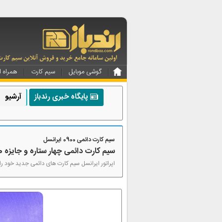
گوشی موبایل
سیم کارت
همراه ا
پایگاه خبری رندباز
آرشیو
سیم کارت دائمی 0900 ایرانسل
سیم کارت دائمی چهار ستاره و جایزه 200 میلیون تومانی ایرانسل
اپراتور ایرانسل سیم کارت های دائمی جدید خود را با پیش شماره 0900 با شرایط ویژه و استثنایی در اخ