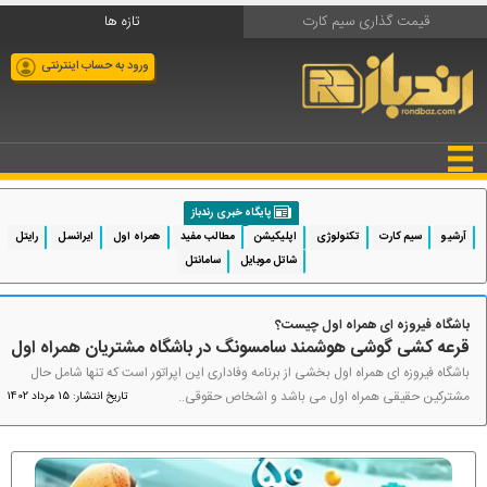
قیمت گذاری سیم کارت
تازه ها
ورود به حساب اینترنتی
پایگاه خبری رندباز
آرشیو
سیم کارت
تکنولوژی
اپلیکیشن
مطالب مفید
همراه اول
ایرانسل
رایتل
شاتل موبایل
سامانتل
باشگاه فیروزه ای همراه اول چیست؟
قرعه کشی گوشی هوشمند سامسونگ در باشگاه مشتریان همراه اول
باشگاه فیروزه ای همراه اول بخشی از برنامه وفاداری این اپراتور است که تنها شامل حال
مشترکین حقیقی همراه اول می باشد و اشخاص حقوقی..
تاریخ انتشار: 15 مرداد 1402