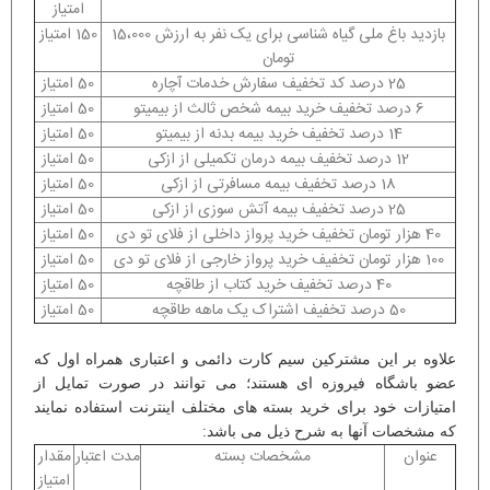
امتیاز
بازدید باغ ملی گیاه شناسی برای یک نفر به ارزش 15،000
150 امتیاز
تومان
25 درصد کد تخفیف سفارش خدمات آچاره
50 امتیاز
6 درصد تخفیف خرید بیمه شخص ثالث از بیمیتو
50 امتیاز
14 درصد تخفیف خرید بیمه بدنه از بیمیتو
50 امتیاز
12 درصد تخفیف بیمه درمان تکمیلی از ازکی
50 امتیاز
18 درصد تخفیف بیمه مسافرتی از ازکی
50 امتیاز
25 درصد تخفیف بیمه آتش سوزی از ازکی
50 امتیاز
40 هزار تومان تخفیف خرید پرواز داخلی از فلای تو دی
50 امتیاز
100 هزار تومان تخفیف خرید پرواز خارجی از فلای تو دی
50 امتیاز
40 درصد تخفیف خرید کتاب از طاقچه
50 امتیاز
50 درصد تخفیف اشتراک یک ماهه طاقچه
50 امتیاز
علاوه بر این مشترکین سیم کارت دائمی و اعتباری همراه اول که
عضو باشگاه فیروزه ای هستند؛ می توانند در صورت تمایل از
امتیازات خود برای خرید بسته های مختلف اینترنت استفاده نمایند
که مشخصات آنها به شرح ذیل می باشد:
عنوان
مشخصات بسته
مدت اعتبار
مقدار
امتیاز