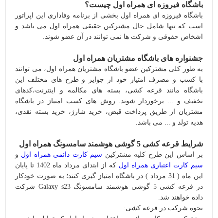
باشگاه فیروزه ای همراه اول چیست؟
باشگاه فیروزه ای همراه اول بخشی از برنامه وفاداری این اپراتور
است که تنها شامل حال مشترکین حقیقی همراه اول می باشد و
اشخاص حقوقی و شرکت ها نمی توانند در آن عضو شوند.
جشنواره های باشگاه مشتریان همراه اول
به طور کلی مشترکین عضو باشگاه مشتریان همراه اول، می توانند
با کسب و مصرف امتیاز خود از جوایز و طرح های مختلف این
باشگاه مانند قرعه کشی، بسته های مکالمه و اینترنت،کدهای
تخفیف و ... برخوردار شوند. روش های کسب امتیاز در باشگاه
مشتریان از طریق پرداخت قبض، خرید شارژ، خرید بسته نقدی،
هدیه تولد و ... می باشد.
شرایط قرعه کشی 5 گوشی هوشمند سامسونگ همراه اول
بر اساس این طرح کلیه مشترکین
سیم کارت دائمی همراه اول
و
سیم کارت اعتباری همراه اول
که از ابتدای مرداد ماه 1402 تا پایان
این ماه ( 31 مرداد ) در باشگاه امتیاز گیری کنند؛ به صورت خودکار
در قرعه کشی 5 گوشی هوشمند سامسونگ Galaxy s23 شرکت
داده خواهند شد.
نحوه شرکت در قرعه کشی: