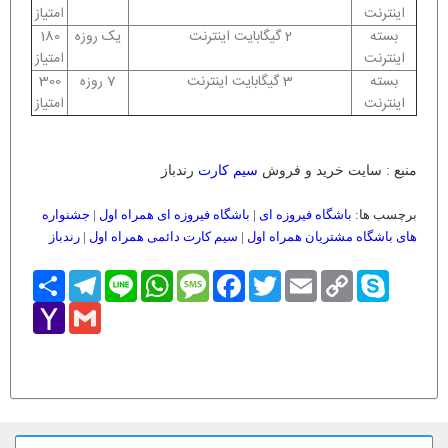
اینترنت
امتیاز
بسته
2 گیگابایت اینترنت
یک روزه
180
اینترنت
امتیاز
بسته
3 گیگابایت اینترنت
7 روزه
300
اینترنت
امتیاز
منبع : سایت خرید و فروش
سیم کارت
رندباز
برچسب ها:
باشگاه فیروزه ای
|
باشگاه فیروزه ای همراه اول
|
جشنواره
های باشگاه مشتریان همراه اول
|
سیم کارت دائمی همراه اول
|
رندباز
Skype
Copy
Email
Twitter
Facebook
Message
WhatsApp
Line
Telegram
اشتراک
Link
Yahoo
Gmail
Mail