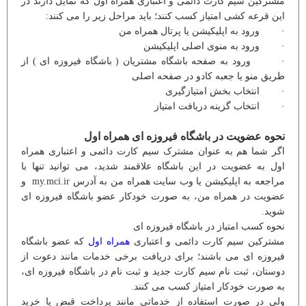
مشترکین سیم کارت دائمی و اعتباری همراه اول که تمایل دارند در
این قرعه کشی امتیاز کسب کنند؛ باید مراحل زیر را می کنند:
· ورود به اپلیکیشن یا پرتال همراه من
· ورود به منوی اصلی اپلیکیشن
· ورود به صفحه باشگاه مشتریان ( باشگاه فیروزه ای ) از
طریق منو یا جعبه کادو در صفحه اصلی
· انتخاب بخش امتیازگیری
· انتخاب گزینه دریافت امتیاز
نحوه عضویت در باشگاه فیروزه ای همراه اول
اگر شما هم به عنوان مشترک سیم کارت دائمی و اعتباری همراه
اول به عضویت در این باشگاه علاقمند شدید، می توانید تنها با
مراجعه به اپلیکیشن یا وب سایت همراه من به آدرس my.mci.ir و
عضویت در همراه من، به صورت خودکار عضو باشگاه فیروزه ای
شوید.
نحوه کسب امتیاز در باشگاه فیروزه ای
مشترکین سیم کارت دائمی و اعتباری
همراه اول
که عضو باشگاه
فیروزه ای می باشند؛ برای دریافت برخی خدمات مانند دعوت از
دوستان، ثبت نام سیم کارت جدید و ثبت نام در باشگاه فیروزه ای،
به صورت خودکار امتیاز کسب می کنند.
ولی در صورت استفاده از خدماتی مانند پرداخت قبض یا خرید