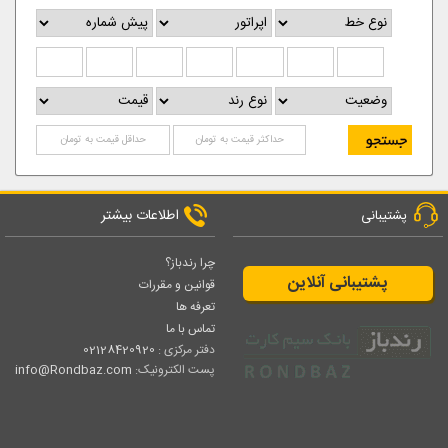
اطلاعات بیشتر
پشتیبانی
چرا رندباز؟
پشتیبانی آنلاین
قوانین و مقررات
تعرفه ها
تماس با ما
دفتر مرکزی :
02128420920
پست الکترونیک:
info@Rondbaz.com