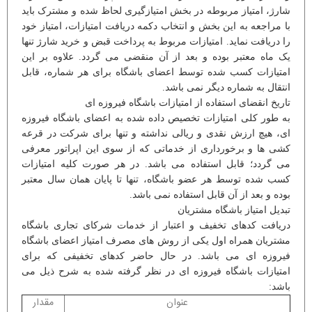
شارژ، امتیاز مربوطه در بخش امتیازگیری لحاظ شده و مشترک باید
با مراجعه به این بخش و انتخاب دکمه دریافت امتیازات، امتیاز خود
را دریافت نماید. امتیازات مربوط به پرداخت قبض و خرید شارژ تنها
یک ماه معتبر بوده و بعد از آن منقضی می گردد. علاوه بر این
امتیازات کسب شده توسط اعضای باشگاه برای هر شماره، قابل
انتقال به شماره دیگر نمی باشد.
تاریخ انقضای استفاده از امتیازات باشگاه فیروزه ای
به طور کلی امتیازات تخصیص داده شده به اعضای باشگاه فیروزه
ای، هیچ ارزش نقدی و ریالی نداشته و تنها برای شرکت در قرعه
کشی ها و برخورداری از خدماتی که از سوی این اپراتور معرفی
می گردد؛ قابل استفاده می باشد. در هر صورت کلیه امتیازات
کسب شده توسط هر عضو باشگاه، تنها تا پایان همان سال معتبر
بوده و بعد از آن قابل استفاده نمی باشد.
تبدیل امتیاز باشگاه مشتریان
دریافت کدهای تخفیف و اعتبار از خدمات شرکای تجاری باشگاه
مشتریان همراه اول یکی از روش های مصرف امتیاز اعضای باشگاه
فیروزه ای می باشد. در حال حاضر کدهای تخفیفی که برای
امتیازات باشگاه فیروزه ای در نظر گرفته شده به شرح ذیل می
باشد:
عنوان
مقدار