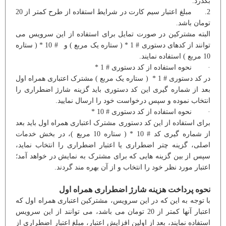
بگذرد.
2. مبلغ اعتبار سیم کارت در شرایط استفاده از طرح کمتر از 20
تومان باشد.
البته مشترکین در صورت تمایل برای استفاده از این سرویس می
توانند از کدهای دستوری # 1 * ( ستاره یک مربع ) و # 10 * ( ستاره
10 مربع ) استفاده نمایند.
· نحوه استفاده از کد دستوری # 1 *
در کد دستوری # 1 * ( ستاره یک مربع ) مشترک اعتباری همراه اول
بعد از شماره گیری این کد دستوری باید گزینه شارژ اضطراری را
انتخاب نموده و سپس درخواست خود را ارسال نمایید.
· نحوه استفاده از کد دستوری # 10 *
برای استفاده از این کد دستوری مشترک اعتباری همراه اول باید بعد
از شماره گیری کد # 10 * ( ستاره 10 مربع )، در بخش خدمات
اصلی، گزینه چتر اضطراری یا اعتبار اضطراری را انتخاب نماید،
سپس از بین گزینه هایی که برای مشترک به نمایش در خواهد آمد؛
اعتبار مورد نظر خود را انتخاب و از آن بهره مند گردند.
نحوه پرداخت هزینه شارژ اضطراری همراه اول
با توجه به این که در این سرویس، مشترکین اعتباری همراه اول که
اعتبار آنها کمتر از 20 تومان می باشد، می توانند از این سرویس
استفاده نمایند، بعد از اولین افزایش اعتبار، مبلغ اعتبار اضطراری از