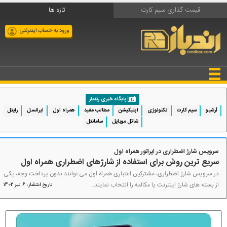
قیمت گذاری سیم کارت
تازه ها
ورود به حساب اینترنتی
پایگاه خبری رندباز
آرشیو
سیم کارت
تکنولوژی
اپلیکیشن
مطالب مفید
همراه اول
ایرانسل
رایتل
شاتل موبایل
سامانتل
سرویس شارژ اضطراری در اپراتور همراه اول
سریع ترین روش برای استفاده از شارژهای اضطراری همراه اول
در سرویس شارژ اضطراری، مشترکین اعتباری همراه اول می توانند بدون پرداخت وجه، یکی
از بسته های شارژ اینترنت یا مکالمه را انتخاب نمایند..
تاریخ انتشار: 6 تیر 1402