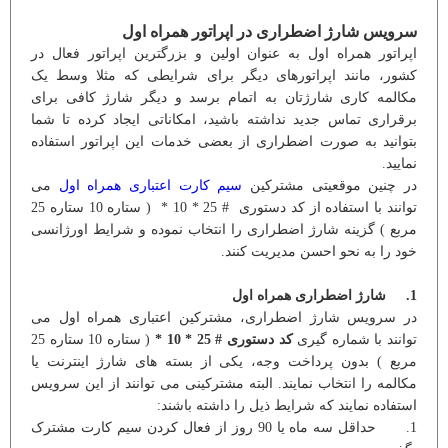
سرویس شارژ اضطراری در اپراتور همراه اول
اپراتور همراه اول به عنوان اولین و بزرگترین اپراتور فعال در
کشور، مانند اپراتورهای دیگر برای شرایطی که مثلا وسط یک
مکالمه کاری شارژتان به اتمام برسد و دیگر شارژ کافی برای
برقراری تماس جدید نداشته باشید، امکاناتی ایجاد کرده تا شما
بتوانید به صورت اضطراری از بعضی خدمات این اپراتور استفاده
نمایید.
در چنین موقعیتی مشترکین
سیم کارت اعتباری همراه اول
می
توانند با استفاده از کد دستوری # 25 * 10 * ( ستاره 10 ستاره 25
مربع ) گزینه شارژ اضطراری را انتخاب نموده و شرایط اورژانسی
خود را به نحو احسن مدیریت کنند.
1. شارژ اضطراری همراه اول
در سرویس شارژ اضطراری، مشترکین اعتباری همراه اول می
توانند با شماره گیری
کد دستوری # 25 * 10 *
( ستاره 10 ستاره 25
مربع ) بدون پرداخت وجه، یکی از بسته های شارژ اینترنت یا
مکالمه را انتخاب نمایند. البته مشترکینی می توانند از این سرویس
استفاده نمایند که شرایط ذیل را داشته باشند:
1. حداقل سه ماه یا 90 روز از فعال کردن سیم کارت مشترک