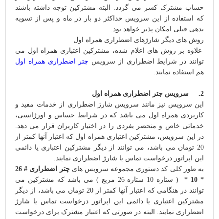
حساب مشترک کسر می گردد. البته مشترکین توجه داشته باشند
که استفاده از این سرویس حداکثر دو بار در ماه و پس از تسویه
بدهی قبلی امکان پذیر خواهد بود.
روش های دیگر شارژهای اضطراری همراه اول
علاوه بر روش های اعلام شده، مشترکین اعتباری همراه اول می
توانند در شرایط اضطراری از سرویس
چتر اضطراری همراه اول
هم استفاده نمایند.
2. سرویس چتر اضطراری همراه اول
این سرویس نیز مانند سرویس شارژ اضطراری از خدمات مفید و
کاربردی همراه اول می باشد که در شرایط حساس و اورژانسی،
خدماتی خاص و منحصر بفردی را در اختیار کاربران قرار می دهد.
در این سرویس، مشترکین اعتباری همراه اول که اعتبار آنها کمتر از
20 تومان می باشد، می توانند از دیگر مشترکین اعتباری یا دائمی
این اپراتور درخواست تماس یا شارژ اضطراری نمایند.
به طور کلی کد دستوری مجموعه سرویس های
چتر اضطراری # 26
* 10 *
( ستاره 10 ستاره 26 مربع ) می باشد که مشترکین می
توانند در هنگامی که اعتبار آنها کمتر از 20 تومان می باشد، از دیگر
مشترکین اعتباری یا دائمی این اپراتور درخواست تماس یا شارژ
اضطراری نمایند. البته در صورتی که اعتبار مشترک برای درخواست