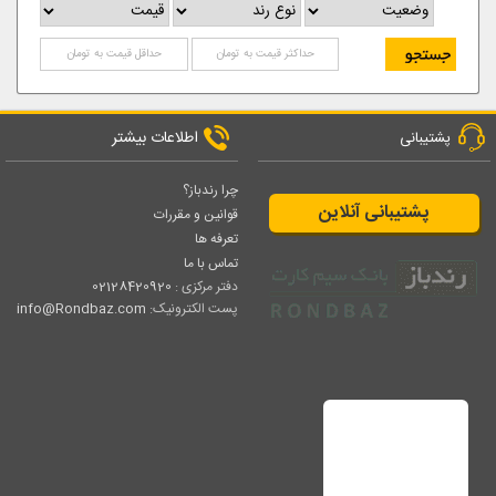
اطلاعات بیشتر
پشتیبانی
چرا رندباز؟
پشتیبانی آنلاین
قوانین و مقررات
تعرفه ها
تماس با ما
دفتر مرکزی :
02128420920
پست الکترونیک:
info@Rondbaz.com