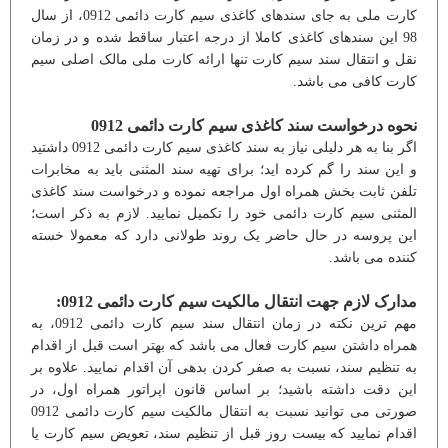
کارت ملی به جای سندهای کاغذی سیم کارت دائمی 0912، از سال
98 این سندهای کاغذی کاملا از درجه اعتبار ساقط شده و در زمان
نقل و انتقال سند سیم کارت تنها ارائه کارت ملی مالک اصلی سیم
کارت کافی می باشد.
نحوه درخواست سند کاغذی سیم کارت دائمی 0912
اگر بنا به هر دلیلی نیاز به سند کاغذی سیم کارت دائمی 0912 داشتید
و این سند را گم کرده اید؛ برای تهیه سند المثنی باید به مخابرات
تلفن ثابت بخش همراه اول مراجعه نموده و درخواست سند کاغذی
المثنی سیم کارت دائمی خود را تکمیل نمایید. لازم به ذکر است؛
این پروسه در حال حاضر یک روند طولانی دارد که معمولا خسته
کننده می باشد.
مدارک لازم جهت انتقال مالکیت سیم کارت دائمی 0912:
مهم ترین نکته در زمان انتقال سند سیم کارت دائمی 0912، به
همراه داشتن سیم کارت فعال می باشد که بهتر است قبل از اقدام
به تنظیم سند، نسبت به صفر کردن بدهی آن اقدام نمایید. علاوه بر
این دقت داشته باشید؛ بر اساس قانون اپراتور همراه اول، در
صورتی می توانید نسبت به انتقال مالکیت سیم کارت دائمی 0912
اقدام نمایید که بیست روز قبل از تنظیم سند، تعویض سیم کارت یا