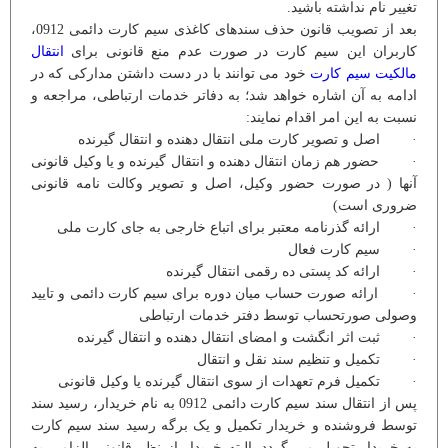
تغییر نام نداشته باشید.
بعد از تصویب قانون حذف سندهای کاغذی سیم کارت دائمی 0912،
کاربران این سیم کارت در صورت عدم منع قانونی برای
انتقال
مالکیت سیم کارت
خود می توانند با در دست داشتن مدارکی که در
ادامه به آن اشاره خواهد شد؛ به دفاتر خدمات ارتباطی، مراجعه و
نسبت به این امر اقدام نمایند:
· اصل و تصویر کارت ملی انتقال دهنده و انتقال گیرنده
· حضور هم زمان انتقال دهنده و انتقال گیرنده و یا وکیل قانونی
آنها ( در صورت حضور وکیل، اصل و تصویر وکالت نامه قانونی
ضروری است)
· ارائه گذرنامه معتبر برای اتباع خارجی به جای کارت ملی
· سیم کارت فعال
· ارائه کد پستی ده رقمی انتقال گیرنده
· ارائه صورت حساب میان دوره برای سیم کارت دائمی و تایید
وصولی صورتحساب توسط دفتر خدمات ارتباطی
· ثبت اثر انگشت و امضای انتقال دهنده و انتقال گیرنده
· تکمیل و تنظیم سند نقل و انتقال
· تکمیل فرم تعهدات از سوی انتقال گیرنده یا وکیل قانونی
پس از انتقال سند سیم کارت دائمی 0912 به نام خریدار، رسید سند
توسط فروشنده و خریدار تکمیل و یک برگه رسید سند سیم کارت
به خریدار تحویل می گردد. البته خریدار از نظر قانونی الزامی به