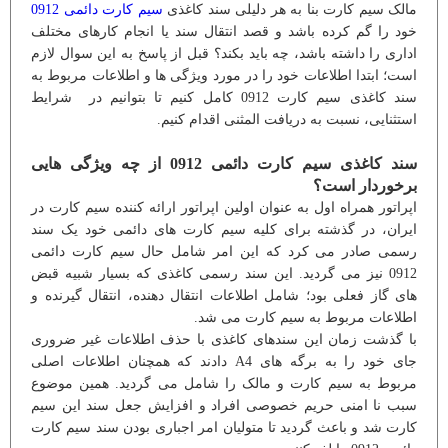
مالک سیم کارت بنا به هر دلیلی سند کاغذی
سیم کارت دائمی 0912
خود را گم کرده باشد و قصد انتقال سند یا انجام کارهای مختلف
اداری را داشته باشد، چه باید بکند؟ قبل از پاسخ به این سوال لازم
است؛ ابتدا اطلاعات خود را در مورد ویژگی ها و اطلاعات مربوط به
سند کاغذی سیم کارت 0912 کامل کنیم تا بتوانیم در شرایط
استثنایی، نسبت به دریافت المثنی اقدام کنیم.
سند کاغذی سیم کارت دائمی 0912 از چه ویژگی هایی
برخوردار است؟
اپراتور همراه اول به عنوان اولین اپراتور ارائه کننده سیم کارت در
ایران، در گذشته برای کلیه سیم کارت های دائمی خود یک سند
رسمی صادر می کرد که این امر شامل حال سیم کارت دائمی
0912 نیز می گردید. این سند رسمی کاغذی که بسیار شبیه قبض
های گاز فعلی بود؛ شامل اطلاعات انتقال دهنده، انتقال گیرنده و
اطلاعات مربوط به سیم کارت می شد.
با گذشت زمان این سندهای کاغذی با حذف اطلاعات غیر ضروری
جای خود را به برگه های A4 دادند که همچنان اطلاعات اصلی
مربوط به سیم کارت و مالک را شامل می گردید. همین موضوع
سبب نا امنی حریم خصوصی افراد و افزایش جعل سند این سیم
کارت شد و باعث گردید تا متولیان امر اجباری بودن سند سیم کارت