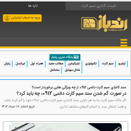
قیمت گذاری سیم کارت
تازه ها
ورود به حساب اینترنتی
پایگاه خبری رندباز
آرشیو
سیم کارت
تکنولوژی
اپلیکیشن
مطالب مفید
همراه اول
ایرانسل
رایتل
شاتل موبایل
سامانتل
سند کاغذی سیم کارت دائمی 0912 از چه ویژگی هایی برخوردار است؟
در صورت گم شدن سند سیم کارت دائمی 0912، چه باید کرد؟
اگر مالک سیم کارت بنا به هر دلیلی سند کاغذی سیم کارت دائمی 0912 خود را گم کرده باشد
و قصد انتقال سند یا انجام کارهای مختلف اداری..
تاریخ انتشار: 17 خرداد 1402