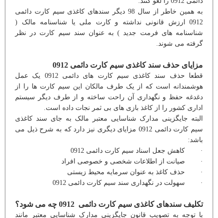
دائمی 0912 را لغو کنند.
به همین خاطر از سال 98 دیگر سندهای کاغذی سیم کارت دائمی
0912 ارزش قانونی نداشته و کارت ملی یا شناسنامه مالک (
شناسنامه های فرمت جدید ) به عنوان سند سیم کارت در نظر
گرفته می شوند.
مزایای حذف سند کاغذی سیم کارت دائمی 0912
قطعا حذف سند کاغذی سیم کارت های دائمی 0912 یک عمل
هوشمندانه است که از یک طرف مالکان این سیم کارت ها را از
دغدغه حفظ و نگهداری آن راحت ساخته و از طرف دیگر سیستم
اداری کشور را از کاغذ بازی های بی ثمر نجات داده است.
البته جایگزینی مدارک شناسایی معتبر مالک به جای سند کاغذی
سیم کارت دائمی 0912 مزایای دیگری نیز دارد که به شرح ذیل می
باشد:
· کاهش جعل اسناد سیم کارت دائمی 0912
· صیانت از اطلاعات شخصی و خصوصی افراد
· حذف کاغذ به عنوان سرمایه محیط زیستی
· سهولت در نگهداری سند سیم کارت دائمی 0912
تکلیف سندهای کاغذی سیم کارت دائمی 0912 چه می شود؟
با توجه به تصویب قانون جایگزینی مدارک شناسایی معتبر مانند