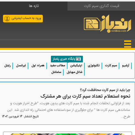
قیمت گذاری سیم کارت
تازه ها
ورود به حساب اینترنتی
پایگاه خبری رندباز
آرشیو
سیم کارت
تکنولوژی
اپلیکیشن
مطالب مفید
همراه اول
ایرانسل
رایتل
شاتل موبایل
سامانتل
چرا باید از سیم کارت محافظت کرد؟
نحوه استعلام تعداد سیم کارت برای هر مشترک
بعد از فراوانی تخلفات انجام شده با سیم کارت های بدون هویت، "طرح احراز هویت و
ساماندهی سیم کارت ها " برای جلوگیری از سوءاستفاده های احتمالی راه اندازی شد. این
طرح...
تاریخ انتشار: 14 فروردین 1402