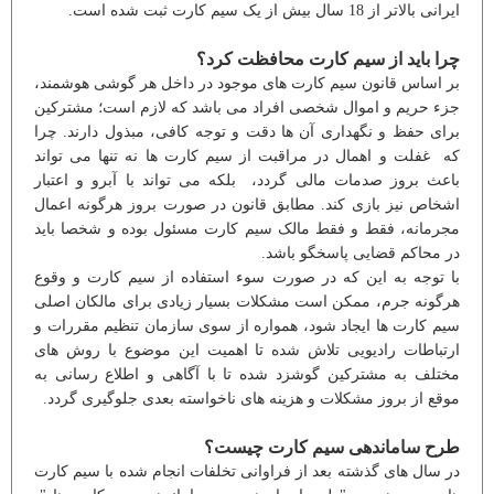
ایرانی بالاتر از 18 سال بیش از یک سیم کارت ثبت شده است.
چرا باید از سیم کارت محافظت کرد؟
بر اساس قانون سیم کارت های موجود در داخل هر گوشی هوشمند،
جزء حریم و اموال شخصی افراد می باشد که لازم است؛ مشترکین
برای حفظ و نگهداری آن ها دقت و توجه کافی، مبذول دارند. چرا
که غفلت و اهمال در مراقبت از سیم کارت ها نه تنها می تواند
باعث بروز صدمات مالی گردد، بلکه می تواند با آبرو و اعتبار
اشخاص نیز بازی کند. مطابق قانون در صورت بروز هرگونه اعمال
مجرمانه، فقط و فقط مالک سیم کارت مسئول بوده و شخصا باید
در محاکم قضایی پاسخگو باشد.
با توجه به این که در صورت سوء استفاده از سیم کارت و وقوع
هرگونه جرم، ممکن است مشکلات بسیار زیادی برای مالکان اصلی
سیم کارت ها ایجاد شود، همواره از سوی سازمان تنظیم مقررات و
ارتباطات رادیویی تلاش شده تا اهمیت این موضوع با روش های
مختلف به مشترکین گوشزد شده تا با آگاهی و اطلاع رسانی به
موقع از بروز مشکلات و هزینه های ناخواسته بعدی جلوگیری گردد.
طرح ساماندهی سیم کارت چیست؟
در سال های گذشته بعد از فراوانی تخلفات انجام شده با سیم کارت