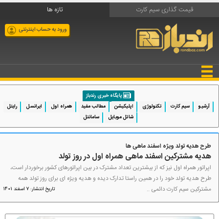
قیمت گذاری سیم کارت
تازه ها
ورود به حساب اینترنتی
پایگاه خبری رندباز
آرشیو
سیم کارت
تکنولوژی
اپلیکیشن
مطالب مفید
همراه اول
ایرانسل
رایتل
شاتل موبایل
سامانتل
طرح هدیه تولد ویژه اسفند ماهی ها
هدیه مشترکین اسفند ماهی همراه اول در روز تولد
اپراتور همراه اول نیز که از بیشترین تعداد مشترک در بین اپراتورهای کشور برخوردار است،
طرح هدیه تولد خود را در همین راستا تدارک دیده و هدیه ویژه ای برای روز تولد همه
مشترکین سیم کارت دائمی ..
تاریخ انتشار: 7 اسفند 1401