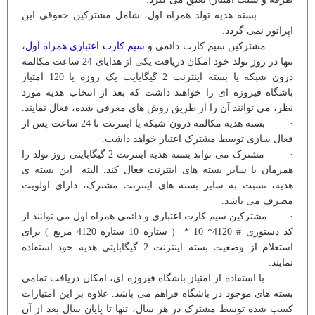
· بسته هدیه تولد همراه اول، شامل مشترکین حقوقی این
اپراتور نمی گردد.
· مشترکین سیم کارت دائمی و
سیم کارت اعتباری همراه اول
،
تنها در روز تولد خود امکان دریافت یکی از هدایای 24 ساعت مکالمه
درون شبکه یا بسته اینترنت 2 گیگابایت یک روزه یا 120 امتیاز
باشگاه فیروزه ای را خواهند داشت که بعد از انتخاب هدیه مورد
نظر، می توانند آن را از طریق روش های معرفی شده، فعال نمایند.
· بسته هدیه مکالمه درون شبکه یا اینترنت تا 24 ساعت پس از
فعال سازی توسط مشترک اعتبار خواهد داشت.
· مشترک می تواند بسته هدیه اینترنت 2 گیگابایتی روز تولد را
همزمان با سایر بسته های اینترنت فعال کند. البته این بسته ی
هدیه، نسبت به سایر بسته های اینترنت مشترک، دارای اولویت
مصرف می باشد.
· مشترکین سیم کارت اعتباری و دائمی همراه اول می توانند از
کد دستوری # 4120* 10 * ( ستاره 10 ستاره 4120 مربع ) برای
استعلام از وضعیت بسته اینترنت 2 گیگابایتی هدیه خود استفاده
نمایند.
· با استفاده از امتیاز باشگاه فیروزه ای، امکان دریافت تمامی
بسته های موجود در باشگاه فراهم می باشد. علاوه بر این امتیازات
کسب شده توسط مشترک در هر سال، تنها تا پایان سال بعد از آن