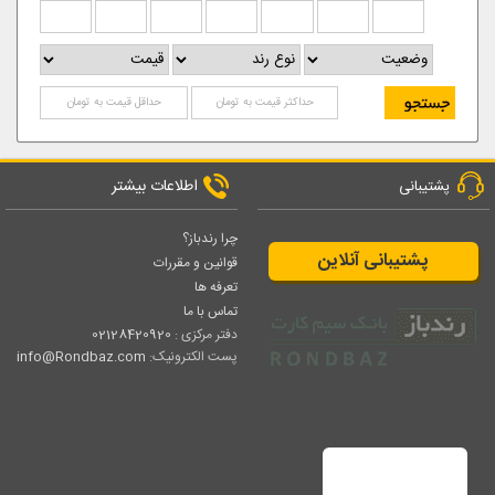
اطلاعات بیشتر
پشتیبانی
چرا رندباز؟
پشتیبانی آنلاین
قوانین و مقررات
تعرفه ها
تماس با ما
دفتر مرکزی :
02128420920
پست الکترونیک:
info@Rondbaz.com