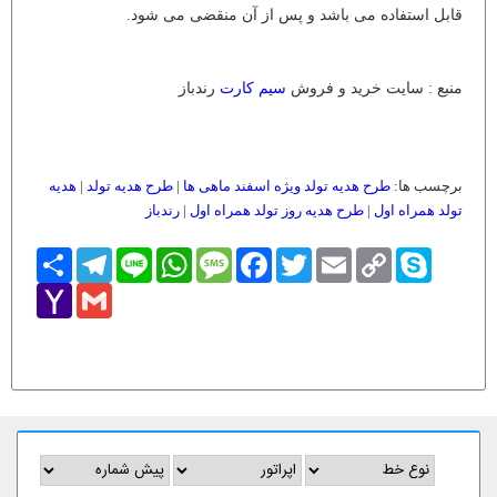
قابل استفاده می باشد و پس از آن منقضی می شود.
منبع : سایت خرید و فروش
سیم کارت
رندباز
برچسب ها:
طرح هدیه تولد ویژه اسفند ماهی ها
|
طرح هدیه تولد
|
هدیه
تولد همراه اول
|
طرح هدیه روز تولد همراه اول
|
رندباز
Skype
Copy
Email
Twitter
Facebook
Message
WhatsApp
Line
Telegram
اشتراک
Link
Yahoo
Gmail
Mail