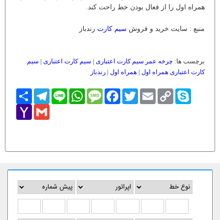
همراه اول را از فعال بودن خط راحت کند.
منبع : سایت خرید و فروش
سیم کارت
رندباز
برچسب ها:
چرخه عمر سیم کارت اعتباری
|
سیم کارت اعتباری
|
سیم
کارت اعتباری همراه اول
|
همراه اول
|
رندباز
Skype
Copy
Email
Twitter
Facebook
Message
WhatsApp
Line
Telegram
اشتراک
Link
Yahoo
Gmail
Mail