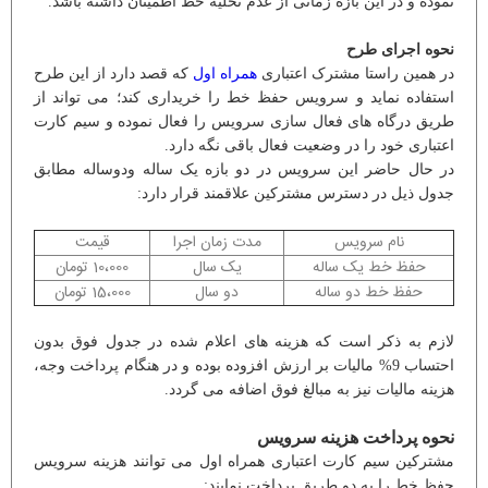
نموده و در این بازه زمانی از عدم تخلیه خط اطمینان داشته باشد.
نحوه اجرای طرح
در همین راستا مشترک اعتباری
همراه اول
که قصد دارد از این طرح
استفاده نماید و سرویس حفظ خط را خریداری کند؛ می تواند از
طریق درگاه های فعال سازی سرویس را فعال نموده و سیم کارت
اعتباری خود را در وضعیت فعال باقی نگه دارد.
در حال حاضر این سرویس در دو بازه یک ساله ودوساله مطابق
جدول ذیل در دسترس مشترکین علاقمند قرار دارد:
نام سرویس
مدت زمان اجرا
قیمت
حفظ خط یک ساله
یک سال
10،000 تومان
حفظ خط دو ساله
دو سال
15،000 تومان
لازم به ذکر است که هزینه های اعلام شده در جدول فوق بدون
احتساب 9% مالیات بر ارزش افزوده بوده و در هنگام پرداخت وجه،
هزینه مالیات نیز به مبالغ فوق اضافه می گردد.
نحوه پرداخت هزینه سرویس
مشترکین سیم کارت اعتباری همراه اول می توانند هزینه سرویس
حفظ خط را به دو طریق پرداخت نمایند: