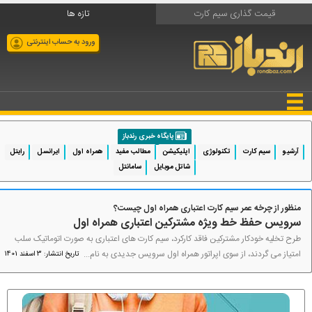
قیمت گذاری سیم کارت
تازه ها
ورود به حساب اینترنتی
پایگاه خبری رندباز
آرشیو
سیم کارت
تکنولوژی
اپلیکیشن
مطالب مفید
همراه اول
ایرانسل
رایتل
شاتل موبایل
سامانتل
منظور از چرخه عمر سیم کارت اعتباری همراه اول چیست؟
سرویس حفظ خط ویژه مشترکین اعتباری همراه اول
طرح تخلیه خودکار مشترکین فاقد کارکرد، سیم کارت های اعتباری به صورت اتوماتیک سلب
امتیاز می گردند، از سوی اپراتور همراه اول سرویس جدیدی به نام...
تاریخ انتشار: 3 اسفند 1401