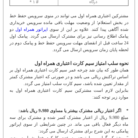
درگاه
# 1 *
مشترکین اعتباری همراه اول می توانند در منوی سرویس حفظ خط
در بخش استعلام؛ از وضعیت مهلت باقی مانده سرویس خریداری
شده آگاهی پیدا کنند. علاوه بر این از سوی
اپراتور همراه اول
دو
پیامک اطلاع رسانی نیز برای مشترک ارسال می گردد. پیامک اول
24 ساعت قبل از انقضای مهلت سرویس حفظ خط و پیامک دوم در
لحظه پایان زمان سرویس ارسال می گردد.
نحوه سلب امتیاز سیم کارت اعتباری همراه اول
همان طور که بیان شد چرخه عمر سیم کارت اعتباری همراه اول بر
اساس تراکنش ریالی می باشد و در صورتی که اعتبار مشترک کمتر
از مقدار تعیین شده باشد، سیم کارت سلب امتیاز می گردد.
بنابراین لازم است مشترکین سیم کارت اعتباری همراه اول به
موارد زیر توجه کنند:
* اگر اعتبار ریالی مشترک بیشتر یا مساوی 9،980 ریال باشد:
مبلغ 9،980 ریال از اعتبار مشترک کسر شده و مشترک برای سه
ماه دیگر فعال باقی می ماند. در چنین شرایطی از سوی اپراتور
پیامکی به این شرح برای مشترک ارسال می گردد:
" مشترک گرامی، با توجه به عدم کارکرد خط شما به مدت