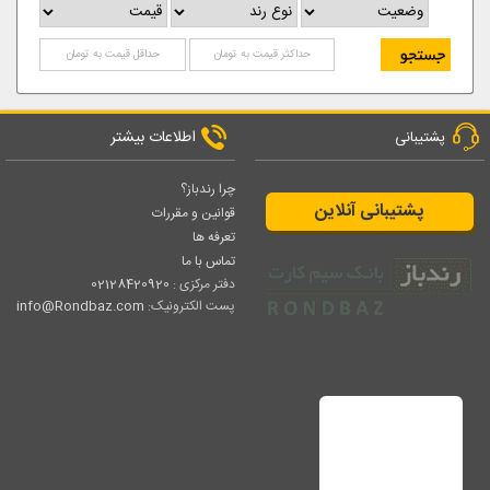
اطلاعات بیشتر
پشتیبانی
چرا رندباز؟
پشتیبانی آنلاین
قوانین و مقررات
تعرفه ها
تماس با ما
دفتر مرکزی :
02128420920
پست الکترونیک:
info@Rondbaz.com