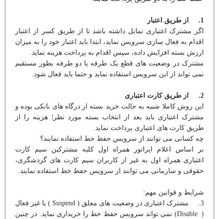
1. از طریق اعتبار
اگر مشترک اعتباری تمایل داشته باشد تا از طریق کسر از اعتبار
اقدام به فعال سازی سرویس نماید، ابتدا باید اعتبار خود را به میزان
ارزش بسته افزایش داده، سپس اقدام به پرداخت هزینه نماید.
مشترک در وضعیت های قطع یک طرفه یا دو طرفه بطور مستقیم
نمی تواند از این سرویس استفاده نماید و حتما باید فعال شود.
2. از طریق کارت اعتباری
این روش کاملا شبیه به حالت خرید بسته از درگاه های بانکی بوده و
مشترک اعتباری باید بعد از انتخاب بسته مورد نظر؛ هزینه را از
طریق کارت های اعتباری پرداخت نماید.
چه کسانی می توانند از سرویس حفظ خط استفاده نمایند؟
بر اساس اعلام اپراتور همراه اول کلیه مشترکین سیم کارت
اعتباری همراه اول به غیر از کاربران سیم کارت های گردشگری،
حقوقی و سازمانی می توانند از سرویس حفظ خط استفاده نمایند.
شرایط و قوانین مهم:
3. مشترک اعتباری در وضعیت های معلق ( Suspend ) یا غیر فعال
( Disable) نمی تواند سرویس حفظ خط را خریداری نماید. در چنین