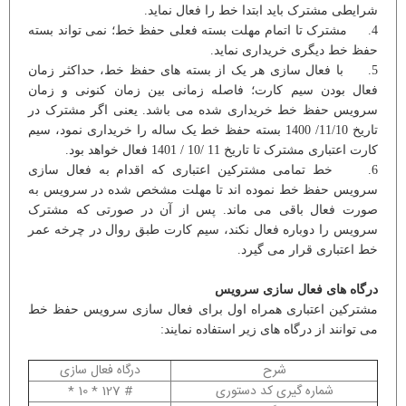
شرایطی مشترک باید ابتدا خط را فعال نماید.
4. مشترک تا اتمام مهلت بسته فعلی حفظ خط؛ نمی تواند بسته
حفظ خط دیگری خریداری نماید.
5. با فعال سازی هر یک از بسته های حفظ خط، حداکثر زمان
فعال بودن سیم کارت؛ فاصله زمانی بین زمان کنونی و زمان
سرویس حفظ خط خریداری شده می باشد. یعنی اگر مشترک در
تاریخ 11/10/ 1400 بسته حفظ خط یک ساله را خریداری نمود، سیم
کارت اعتباری مشترک تا تاریخ 11 /10 / 1401 فعال خواهد بود.
6. خط تمامی مشترکین اعتباری که اقدام به فعال سازی
سرویس حفظ خط نموده اند تا مهلت مشخص شده در سرویس به
صورت فعال باقی می ماند. پس از آن در صورتی که مشترک
سرویس را دوباره فعال نکند، سیم کارت طبق روال در چرخه عمر
خط اعتباری قرار می گیرد.
درگاه های فعال سازی سرویس
مشترکین اعتباری همراه اول برای فعال سازی سرویس حفظ خط
می توانند از درگاه های زیر استفاده نمایند:
شرح
درگاه فعال سازی
شماره گیری کد دستوری
# 127 * 10 *