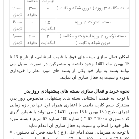
اینترنت
مکالمه
بسته مکالمه 3 روزه ( درون شبکه و ثابت )
0
300
3،000
دقیقه
تومان
بسته اینترنت 3 روزه
1.5
0
6،000
گیگابایت
تومان
بسته ترکیبی 3 روزه اینترنت و مکالمه (
2
200
9،000
درون شبکه و ثابت )
گیگابایت
دقیقه
تومان
امکان فعال سازی بسته های فوق با قیمت استثنایی، از تاریخ 13 تا
15 بهمن ماه 1401 وجود داشته و مشترکین در صورت تمایل می
توانند بسته به نیاز خود یکی از بسته های مورد نظر را خریداری
نموده و نسبت به فعال سازی آن نمایند.
نحوه خرید و فعال سازی بسته های پیشنهادی روز پدر
با توجه به قیمت استثنایی بسته های پیشنهادی مخصوص روز پدر،
مشترک سیم کارت دائمی یا اعتباری همراه اول تنها در بازه زمانی
اجرای طرح ( 13 بهمن تا 15 بهمن 1401 ) می تواند با شماره گیری
کد دستوری # 100 * 67 * ( ستاره 100 ستاره 67 مربع ) بسته مورد
نظر خود را انتخاب و نسبت به فعال سازی آن اقدام نماید.
با توجه به همزمانی میلاد امام علی ( ع ) با دهه فجر، کد دستوری #