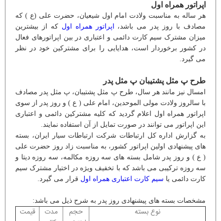
اپراتور همراه اول
هر ساله به مناسبت ولادت امام اول شیعیان، حضرت علی (ع ) که
مصادف با روز پدر می باشد،
اپراتور همراه اول
که از بیشترین
میزان مشترک سیم کارت دائمی و اعتباری در بین اپراتورهای فعال
در کشور برخوردار است، هدایایی را برای مشترکین خود در نظر
می گیرد.
طرح پ مثل پشتیبان پ مثل پدر
امسال نیز مانند هر سال، طرح پ مثل پشتیبان، پ مثل پدر مصادف
با سالروز ولادت مولی الموحدین، امام علی ( ع ) و روز پدر از سوی
اپراتور همراه اول اعلام گردید که کلیه مشترکین دائمی و اعتباری
این اپراتور می توانند در صورت تمایل از آن استفاده نمایند.
به گزارش اداره کل ارتباطات شرکت ارتباطات سیار ایران، بسته
های پیشنهادی اولین اپراتور کشور، به مناسبت زاد روز حضرت علی
( ع ) و روز پدر شامل بسته های سه روزه مکالمه، سه روزه دیتا و
سه روزه ترکیبی می باشد که با تخفیف ویژه در اختیار مشترک سیم
کارت دائمی یا
سیم کارت اعتباری همراه اول
قرار می گیرد.
مشخصات بسته های پیشنهادی روز پدر به شرح ذیل می باشد:
نوع بسته
حجم
مدت
قیمت