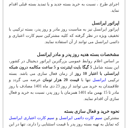
اجرای طرح ، نسبت به خرید بسته جدید و یا تمدید بسته قبلی اقدام
نماید.
اپراتور ایرانسل
اپراتور ایرانسل نیز به مناسبت روز مادر و روز پدر، بسته ترکیبی با
تخفیف ویژه در نظر گرفته که کلیه مشترکین سیم کارت اعتباری و
دائمی ایرانسل می توانند از آن استفاده نمایند.
مشخصات بسته هدیه روز پدر و مادر ایرانسل
بر اساس اعلام روابط عمومی بزرگترین اپراتور دیجیتال در کشور،
این بسته شامل
5 گیگا بایت اینترنت و 5 ساعت مکالمه درون شبکه
ایرانسلی با اعتبار 10 روز
از زمان فعال سازی می باشد. بسته
ترکیبی
ایرانسل
تنها با
قیمت 20 هزار تومان
عرضه می گردد و
علاقمندان به خرید می توانند از روز 23 دی ماه 1401 مصادف با روز
مادر تا 15 بهمن ماه 1401 همزمان با روز پدر، نسبت به خرید و فعال
سازی آن اقدام نمایند.
نحوه خرید و فعال سازی بسته
مشترکین
سیم کارت دائمی ایرانسل
و
سیم کارت اعتباری ایرانسل
که تمایل به تهیه بسته روز پدر با قیمت استثنایی را دارند، تنها در این