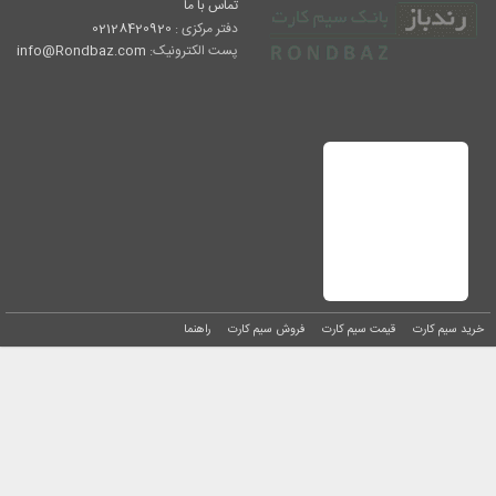
تماس با ما
دفتر مرکزی :
02128420920
پست الکترونیک:
info@Rondbaz.com
خرید سیم کارت
قیمت سیم کارت
فروش سیم کارت
راهنما