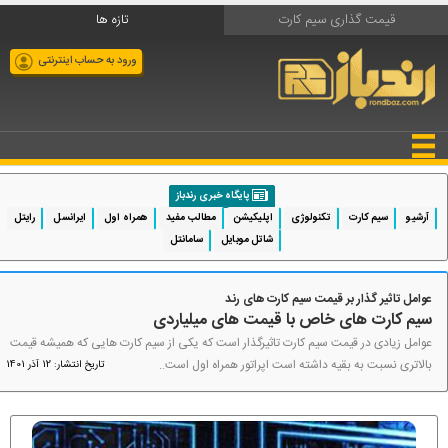
قیمت گذاری سیم کارت
تازه ها
ورود به حساب اینترنتی
پایگاه خبری رندباز
آرشیو
سیم کارت
تکنولوژی
اپلیکیشن
مطالب مفید
همراه اول
ایرانسل
رایتل
شاتل موبایل
سامانتل
عوامل تاثیر گذار بر قیمت سیم کارت های رند
سیم کارت های خاص با قیمت های میلیاردی
عوامل زیادی در قیمت سیم کارت تاثیرگذار است که یکی از سیم کارت هایی که همیشه قیمت
بالاتری نسبت به بقیه داشته است اپراتور همراه اول است..
تاریخ انتشار: 12 آذر 1401