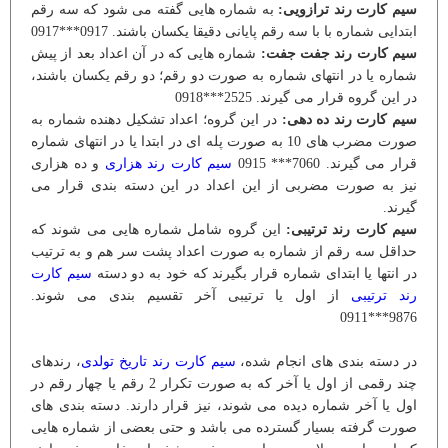
سیم کارت رند ترازویی:
به شماره هایی گفته می شود که سه رقم
ابتدایی شماره با با سه رقم پایانی دقیقا یکسان باشند. 0917***0917
سیم کارت رند جفت جفت:
شماره هایی که در آن اعداد بعد از پیش
شماره یا در انتهای شماره به صورت دو رقم؛ دو رقم یکسان باشند،
در این گروه قرار می گیرند. 2525***0918
سیم کارت رند ده دهی:
در این گروه؛ اعداد تشکیل دهنده شماره به
صورت مضرب های 10 به صورت پله ای در ابتدا یا در انتهای شماره
قرار می گیرند. 7060*** 0915
سیم کارت رند هزاری
و ده هزاری
نیز به صورت مضربی از این اعداد در این دسته بندی قرار می
گیرند.
سیم کارت رند ترتیبی:
این گروه شامل شماره هایی می شوند که
حداقل سه رقم از شماره به صورت اعداد پشت سر هم و به ترتیب
در انتها یا ابتدای شماره قرار بگیرند که خود به دو دسته
سیم کارت
رند ترتیبی
از اول یا ترتیبی آخر تقسیم بندی می شوند.
9876***0911
در دسته بندی های انجام شده،
سیم کارت رند تاریخ تولدی
، رندهای
چند رقمی از اول یا آخر که به صورت تکرار 2 رقم یا چهار رقم در
اول یا آخر شماره دیده می شوند، نیز قرار دارند. دسته بندی های
صورت گرفته بسیار گسترده می باشد و حتی بعضی از شماره هایی