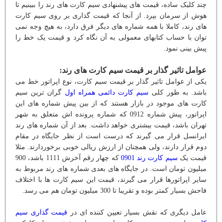
چند کلیک ساده، قیمت های پیشنهادی سیم کارت های رند را ببینیم تا
هوش از سرمان بپرد. از آنجا که قیمت گذاری بر روی سیم کارت
های رند، کاملا با همه شماره های دیگر فرق دارد، به هیچ وجه نمی
توان با حساب کتابهای معمولی به آن نگاه کرد و قیمت یک خط را
پیش بینی نمود.
عوامل تاثیر گذار بر قیمت سیم کارت های رند:
یکی از عوامل تاثیر گذار بر قیمت سیم کارت، نوع اپراتور خط می
باشد. به طور کلی
سیم کارت دائمی همراه اول
گران ترین سیم
کارت های موجود در بازار هستند که از بین پیش شماره های این
اپراتور، پیش شماره 0912 که شماره پرونده اش متعلق به شهر
تهران باشد، قیمت بیشتری خواهد داشت. بعد از آن شماره های رند
ایرانسل قرار می گیرند که درست است از نظر جایگاه در مقام
دوم قرار دارند، ولی همچنان از ارزش ریالی خوبی برخوردارند. مثلا
قیمت یک
سیم کارت رند 0901
که چهار رقم آخرش 1111 باشد، 900
میلیون تومان است. در جایگاه های بعدی شماره های رند مربوط به
سایر اپراتورها قرار می گیرند، قیمت این سیم کارت ها با اختلاف
فاحش بسیار کمتر بوده و تقریبا تا 300 میلیون تومان هم می رسد.
عامل دیگری که نقش بسیار تعیین کننده ای در
قیمت گذاری سیم