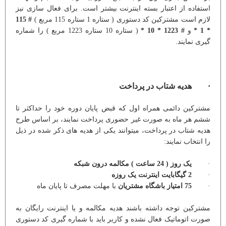
استفاده از اعتبار بسته اینترنت بیشتر است. برای فعال سازی نیز
لازم است مشترکین کد دستوری ( ستاره 1 ستاره 115 مربع )
# 115
* 1 *
و
# 1223 * 10 *
( ستاره 10 ستاره 1223 مربع ) را شماره
گیری نمایند.
· هدیه شتاب در پرداخت
مشترکین دائمی همراه اول که قبض پایان دوره خود را حداکثر تا
ششم هر ماه به صورت غیر حضوری پرداخت نمایند، بر اساس طرح
هدیه شتاب در پرداخت، میتوانند یکی از هدیه های ذکر شده در ذیل
را انتخاب نمایند:
·
یک روز ( 24 ساعت ) مکالمه درون شبکه
·
2 گیگابایت اینترنت یک روزه
·
75 امتیاز باشگاه مشتریان
با مهلت مصرف تا پایان ماه
مشترکین توجه داشته باشند هدیه مکالمه و یا اینترنت رایگان به
صورت اتوماتیک فعال نشده و کاربر باید با شماره گیری کد دستوری