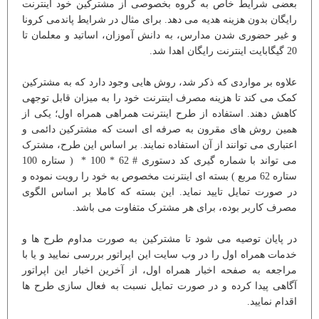
بعضی شرایط خاص به گروه بخصوصی از مشترکین خود اینترنت
رایگان بدون هزینه هدیه می دهد. برای مثال در شرایط پاندمی کرونا
و غیر حضوری شدن مدارس، به دانش آموزان، اساتید و معلمان تا
20 گیگابایت اینترنت رایگان اهدا شد.
علاوه بر مواردی که ذکر شد، روش هایی وجود دارد که به مشترکین
کمک می کند تا هزینه مصرف اینترنت خود را به میزان قابل توجهی
کاهش دهند. استفاده از طرح اینترنت همراهی همراه اول؛ یکی از
همین روش های مقرون به صرفه ای است که مشترکین دائمی و
اعتباری می توانند از آن استفاده نمایند. بر اساس این طرح، مشترک
می تواند با شماره گیری کد دستوری # 62 * 100 * ( ستاره 100
ستاره 62 مربع ) بسته ای اینترنت مخصوص به خود را رویت نموده و
در صورت تمایل تایید نماید. این بسته که کاملا بر اساس الگوی
مصرف کاربر بوده، برای هر مشترک متفاوت می باشد.
در پایان توصیه می شود تا مشترکین به صورت مداوم طرح ها و
خدمات همراه اول را در وب سایت این اپراتور بررسی نمایید و یا با
مراجعه به صفحه اخبار همراه اول، از آخرین اخبار این اپراتور
آگاهی پیدا کرده و در صورت تمایل نسبت به فعال سازی طرح ها
اقدام نمایید.