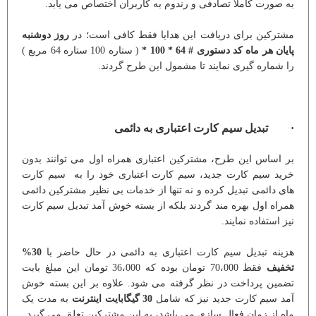
به صورت کاملا تصادفی و رندوم به کاربران اختصاص می یابد.
مشترکین برای دریافت این هدایا فقط کافی است؛ در
روز دوشنبه
پایان هر ماه کد دستوری # 64 * 100 *
( ستاره 100 ستاره 64 مربع )
را شماره گیری نمایند تا مشمول این طرح گردند.
· تبدیل سیم کارت اعتباری به دائمی
بر اساس این طرح، مشترکین اعتباری همراه اول می توانند بدون
خرید سیم کارت جدید، سیم کارت اعتباری خود را به سیم کارت
های دائمی تبدیل کرده و نه تنها از خدمات بی نظیر مشترکین دائمی
همراه اول بهره مند گردند بلکه از بسته خوش آمد تبدیل سیم کارت
نیز استفاده نمایند.
هزینه تبدیل سیم کارت اعتباری به دائمی در حال حاضر با
30%
تخفیف
فقط 70،000 تومان بوده که 36،000 تومان این مبلغ بابت
تضمین پرداخت در نظر گرفته می شود. علاوه بر این بسته خوش
آمد سیم کارت جدید نیز که شامل
30 گیگابایت اینترنت
به مدت یک
ماه از زمان فعال سازی می باشد، به این مشترکین تعلق می گیرد.