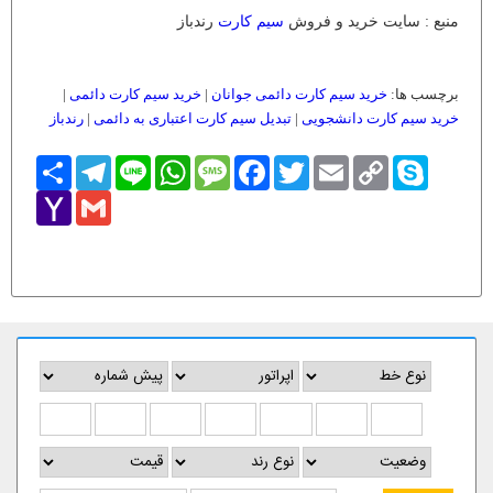
منبع : سایت خرید و فروش
سیم کارت
رندباز
برچسب ها:
خرید سیم کارت دائمی جوانان
|
خرید سیم کارت دائمی
|
خرید سیم کارت دانشجویی
|
تبدیل سیم کارت اعتباری به دائمی
|
رندباز
Skype
Copy
Email
Twitter
Facebook
Message
WhatsApp
Line
Telegram
اشتراک
Link
Yahoo
Gmail
Mail