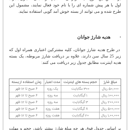
اول با هر پیش شماره ای را با نام خود فعال نمایند، مشمول این
طرح شده و می توانند از بسته خوش آمد گویی استفاده نمایند.
· هدیه شارژ جوانان
در طرح هدیه شارژ جوانان، کلیه مشترکین اعتباری همراه اول که
زیر 25 سال سن دارند، علاوه بر دریافت شارژ مربوطه، یک بسته
هدیه اینترنت مطابق جدول زیر دریافت می کنند:
مبلغ شارژ
حجم بسته های اینترنت
مدت اعتبار
زمان استفاده از بسته
50,000 ریال
300 مگابایت
یک روزه
6 صبح تا 12 ظهر
100,000 ریال
1 گیگابایت
سه روزه
6 صبح تا 12 ظهر
200,000 ریال
3 گیگابایت
سه روزه
6 صبح تا 12 ظهر
500,000 ریال
8 گیگابایت
هفت روزه
6 صبح تا 12 ظهر
1,00,000 ریال
20 گیگابایت
هفت روزه
6 صبح تا 12 ظهر
بر اساس جدول فوق هر چه مبلغ شارژ بیشتر باشد، حجم و مهلت