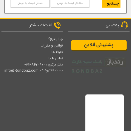
اطلاعات بیشتر
پشتیبانی
چرا رندباز؟
پشتیبانی آنلاین
قوانین و مقررات
تعرفه ها
تماس با ما
دفتر مرکزی :
02128420920
پست الکترونیک:
info@Rondbaz.com