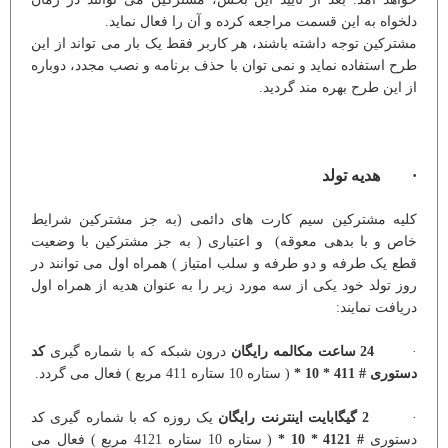
دلخواه به این قسمت مراجعه کرده و آن را فعال نماید.
مشترکین توجه داشته باشند، هر کاربر فقط یک بار می تواند از این
طرح استفاده نماید و نمی توان با حذف برنامه و نصب مجدد، دوباره
از این طرح بهره مند گردید.
· هدیه تولد
کلیه مشترکین سیم کارت های دائمی (به جز مشترکین شرایط
خاص و با بدهی معوقه) و اعتباری ( به جز مشترکین با وضعیت
قطع یک طرفه و دو طرفه و سلب امتیاز ) همراه اول می توانند در
روز تولد خود یکی از سه مورد زیر را به عنوان هدیه از همراه اول
دریافت نمایند:
·
24 ساعت مکالمه رایگان
درون شبکه که با شماره گیری
کد
دستوری # 411 * 10 *
( ستاره 10 ستاره 411 مربع ) فعال می گردد.
·
2 گیگابایت اینترنت رایگان
یک روزه که با شماره گیری کد
دستوری
# 4121 * 10 *
( ستاره 10 ستاره 4121 مربع ) فعال می