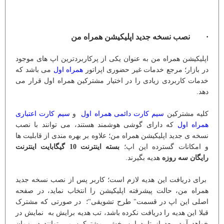
· نصب نسخه جدید اپلیکیشن همراه من
اپلیکیشن همراه من به عنوان یکی از پرکاربردترین اپ های موجود
در بازار؛ مرجع خدمات غیر حضوری اپراتور
همراه اول
می باشد که
خدمات کاربردی زیادی را در اختیار مشترکین همراه اول قرار می
دهد.
کلیه مشترکین
سیم کارت دائمی همراه اول
و
سیم کارت اعتباری
همراه اول
که دارای گوشی هوشمند هستند، می توانند با نصب
نسخه ی جدید اپلیکیشن همراه من؛ علاوه بر بهره مندی از قابلیت ها
و امکانات گسترده این اپ؛
بسته اینترنت 10 گیگابایت اینترنت
رایگان سه روزه
هدیه بگیرند.
برای دریافت این هدیه لازم است؛ کاربر پس از نصب نسخه جدید
همراه من، حالت پیشرفته اپلیکیشن را انتخاب نماید، در صفحه
اصلی این اپ در قسمت" طرح تشویقی"؛ در صورتی که مشترک
قبلا این هدیه را دریافت نکرده باشد، تب هدیه برایش به نمایش در
خواهد آمد. بعد از تایید این بخش، مشترکین می توانند در زمان