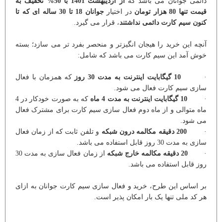
دائمی جوانان می باشد که
از اردیبهشت 1401 با 50% تخفیف به
قیمت تنها 80 هزار تومان
در اختیار
جوانان 18 تا 30 ساله ای که تا
کنون سیم کارت دائمی نداشتند
، قرار می گیرد.
آنچه این خرید را هیجان انگیزتر و منحصر بفرد تر می سازد؛ بسته
خوش آمد این سیم کارت می باشد که شامل:
·
10 گیگابایت اینترنت به مدت 30 روز
که همزمان با فعال
سازی سیم کارت فعال می شود.
·
10 گیگابایت اینترنت به مدت 4 ماه
که به صورت خودکار در 4
ماه متوالی و از ماه دوم فعال سازی سیم کارت برای مشترک فعال
می شود.
·
200 دقیقه مکالمه
درون شبکه
و تلفن ثابت که از زمان فعال
سازی به مدت 30 روز قابل استفاده می باشد.
·
20 دقیقه مکالمه خارج شبکه
از زمان فعال سازی به مدت 30
روز قابل استفاده می باشد.
بر اساس این طرح، خرید و فعال سازی سیم کارت جوانان به ازای
هر کد ملی تنها یک بار امکان پذیر است.