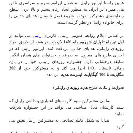
همین راستا اپراتور رایتل به عنوان اپراتور سوم و سراسری تلفن
های همراه در ایران به منظور ایجاد رفاه بیشتر و بالا بردن سطح
رضایتمندی مشترکین خود، با شروع فصل تابستان، هدایای جذابی را
برای خانواده رایتل در نظر گرفته است.
بر اساس اعلام روابط عمومی رایتل، کاربران
رایتل
می توانند
از
اول تیرماه تا پایان شهریورماه 1401
یک روز در هفته از طریق طرح
روزهای رایتلی، هدایای جذابی دریافت کنند. اپراتور رایتل که در
اجرای طرح های مقرون به صرفه و جشنواره های هیجان انگیز،
سابقه درخشانی دارد، جشنواره روزهای رایتلی خود را در بازه
زمانی تابستان 1401 اجرا می کند و به مشترکین خود
از 200
مگابایت تا 100 گیگابایت اینترنت هدیه
می دهد.
شرایط و نکات طرح هدیه روزهای رایتلی:
· تمامی مشترکین سیم کارت های اعتباری و دائمی رایتل که
سیم کارتشان فعال میباشد، می توانند در این جشنواره شرکت
نمایند.
· هدایا به شکل کاملا تصادفی به مشترکین رایتل تعلق می
گیرد.