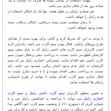
· مهلت استفاده از تمامی بسته ها صرف 24 ساعت یا یک
شبانه روز بعد از فعال سازی می باشد.
· هر شماره رایتلی در طول هفته، تنها یک بار امکان استفاده از
هدیه رایتل را خواهد داشت.
· تا زمان منقضی شدن بسته دریافتی، امکان دریافت بسته
مجدد وجود نخواهد داشت.
با توجه به این که شرط لازم و کافی برای بهره مندی از هدایای
طرح روزهای رایتلی، فعال بودن سیم کارت می باشد، بنابراین لازم
است کاربران سیم کارت های دائمی رایتل که به دلیل بدهی سیم
کارتشان قطع می باشد، نسبت به پرداخت بدهی و فعال نمودن سیم
کارت دائمی خود اقدام نمایند. مشترکین اعتباری رایتل نیز که سیم
کارتشان به دلیل عدم وجود اعتبار ریالی، مسدود می باشد، باید
نسبت به پرداخت بدهی اقدام نموده و یا با خرید شارژ نسبت به
فعال سازی سیم کارت اقدام نمایند تا بتوانند از طرح تابستانی
رایتلی ها استفاده نمایند.
به همین منظور کاربران
سیم کارت دائمی رایتل
و
سیم کارت
اعتباری رایتل
می توانند با مراجعه به اپلیکیشن رایتل من و یا
شماره گیری کد دستوری 211 از وضعیت سیم کارت خود آگاهی پیدا
کنند. البته این امکان در سایت رایتل نیز وجود داشته و کاربران می