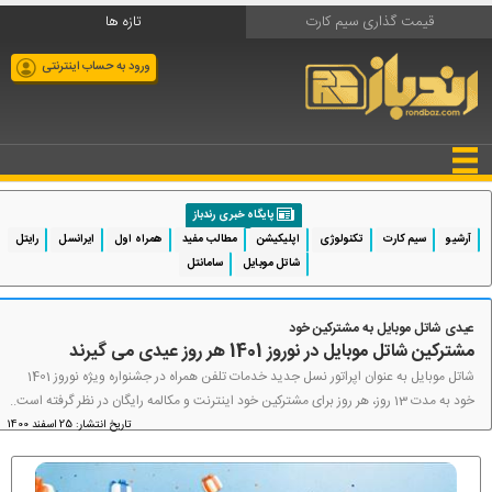
قیمت گذاری سیم کارت
تازه ها
ورود به حساب اینترنتی
پایگاه خبری رندباز
آرشیو
سیم کارت
تکنولوژی
اپلیکیشن
مطالب مفید
همراه اول
ایرانسل
رایتل
شاتل موبایل
سامانتل
عیدی شاتل موبایل به مشترکین خود
مشترکین شاتل موبایل در نوروز 1401 هر روز عیدی می گیرند
شاتل موبایل به عنوان اپراتور نسل جدید خدمات تلفن همراه در جشنواره ویژه نوروز 1401
خود به مدت 13 روز، هر روز برای مشترکین خود اینترنت و مکالمه رایگان در نظر گرفته است..
تاریخ انتشار: 25 اسفند 1400