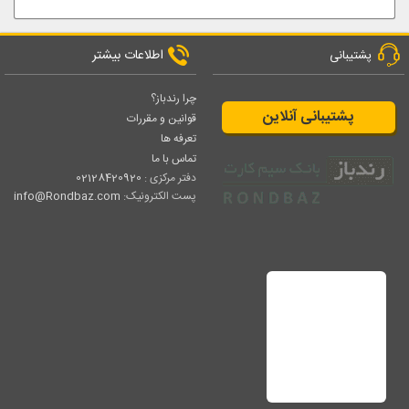
اطلاعات بیشتر
پشتیبانی
چرا رندباز؟
پشتیبانی آنلاین
قوانین و مقررات
تعرفه ها
تماس با ما
دفتر مرکزی :
02128420920
پست الکترونیک:
info@Rondbaz.com