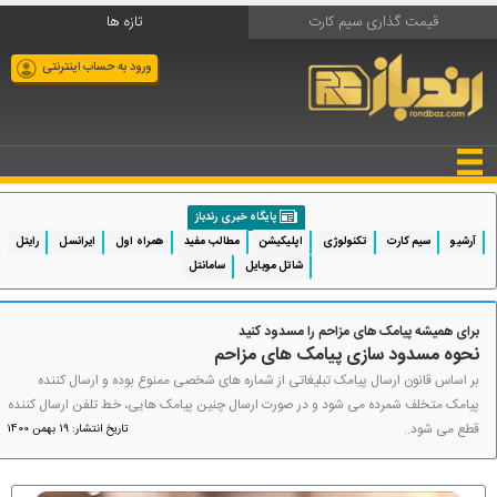
قیمت گذاری سیم کارت
تازه ها
ورود به حساب اینترنتی
پایگاه خبری رندباز
آرشیو
سیم کارت
تکنولوژی
اپلیکیشن
مطالب مفید
همراه اول
ایرانسل
رایتل
شاتل موبایل
سامانتل
برای همیشه پیامک های مزاحم را مسدود کنید
نحوه مسدود سازی پیامک های مزاحم
بر اساس قانون ارسال پیامک تبلیغاتی از شماره های شخصی ممنوع بوده و ارسال کننده
پیامک متخلف شمرده می شود و در صورت ارسال چنین پیامک هایی، خط تلفن ارسال کننده
قطع می شود..
تاریخ انتشار: 19 بهمن 1400