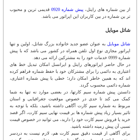
از بین شماره های رایتل،
پیش شماره 0920
قدیمی ترین و محبوب
تر ین شماره در بین کاربران این اپراتور می باشد.
شاتل موبایل
شاتل موبایل
به عنوان عضو جدید خانواده بزرگ شاتل، اولین و تنها
اپراتور مجازی نوع اول تلفن همراه در کشور می باشد که با پیش
شماره 0999 خدمات خود را به مشترکین ارائه می دهد.
در حال حاضر اپراتورهای رایتل و ایرانسل امکان تبدیل خط های
اعتباری به دائمی را برای مشترکان خود با حفظ شماره فراهم کرده
اند که به همین خاطر امکان دارد؛ خطی با پیش شماره اعتباری،
شماره دائمی محسوب گردد.
دانستن پیش شماره سیم کارتها، در بعضی موارد نه تنها به شما
کمک می کند تا حدی در خصوص موقعیت جغرافیایی و استان
مربوط به شماره سیم کارت آگاهی داشته باشید، بلکه با توجه به
تاثیر بسیار زیاد پیش شماره ها بر قیمت نهایی سیم کارت، اگر قصد
خرید یا فروش سیم کارت خود را دارید، می توانید در خصوص قیمت
نسبی آن پیش زمینه داشته باشید.
برای آگاهی از قیمت دقیق سیم کارت هم، لازم نیست به دردسر