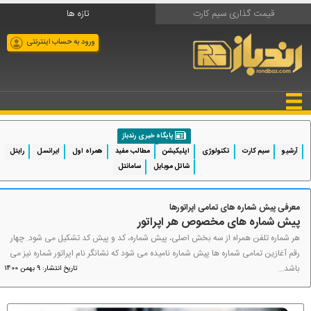
قیمت گذاری سیم کارت
تازه ها
ورود به حساب اینترنتی
پایگاه خبری رندباز
آرشیو
سیم کارت
تکنولوژی
اپلیکیشن
مطالب مفید
همراه اول
ایرانسل
رایتل
شاتل موبایل
سامانتل
معرفی پیش شماره های تمامی اپراتورها
پیش شماره های مخصوص هر اپراتور
هر شماره تلفن همراه از سه بخش اصلی، پیش شماره، کد و پیش کد تشکیل می شود. چهار
رقم آغازین تمامی شماره ها پیش شماره نامیده می شود که نشانگر نام اپراتور شماره نیز می
باشد...
تاریخ انتشار: 9 بهمن 1400