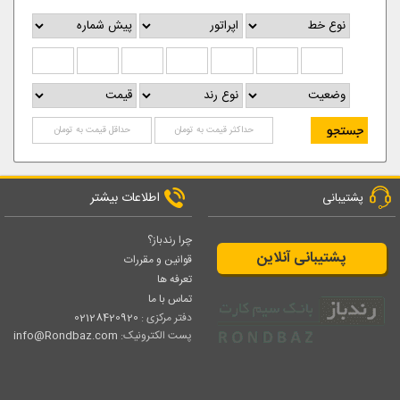
اطلاعات بیشتر
پشتیبانی
چرا رندباز؟
پشتیبانی آنلاین
قوانین و مقررات
تعرفه ها
تماس با ما
دفتر مرکزی :
02128420920
پست الکترونیک:
info@Rondbaz.com