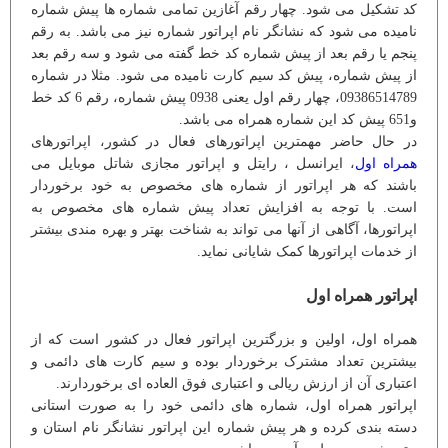
کد تشکیل می شود. چهار رقم آغازین تمامی شماره ها پیش شماره
نامیده می شود که نشانگر نام اپراتور شماره نیز می باشد. به رقم
پنجم یا رقم بعد از پیش شماره کد خط گفته می شود و سه رقم بعد
از پیش شماره، پیش کد سیم کارت نامیده می شود. مثلا در شماره
09386514789، چهار رقم اول یعنی 0938 پیش شماره، رقم 6 کد خط
و651 پیش کد این شماره همراه می باشد.
در حال حاضر مهمترین اپراتورهای فعال در کشور، اپراتورهای
همراه اول
، ایرانسل ، رایتل و اپراتور مجازی شاتل موبایل می
باشند که هر اپراتور از شماره های مخصوص به خود برخوردار
است. با توجه به افزایش تعداد پیش شماره های مخصوص به
اپراتورها، آگاهی از آنها می تواند به شناخت بهتر و بهره مندی بیشتر
از خدمات اپراتورها کمک شایانی نماید.
اپراتور همراه اول
همراه اول، اولین و بزرگترین اپراتور فعال در کشور است که از
بیشترین تعداد مشترک برخوردار بوده و سیم کارت های دائمی و
اعتباری آن از ارزش ریالی و اعتباری فوق العاده ای برخوردارند.
اپراتور همراه اول، شماره های دائمی خود را به صورت استانی
دسته بندی کرده و هر پیش شماره این اپراتور نشانگر نام استان و