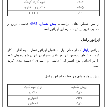
0904
سیم کارت کودک
0905
دائمی و اعتباری
TD-LTE
0941
از بین شماره های ایرانسل،
پیش شماره 0935
قدیمی ترین و
محبوب ترین پیش شماره این اپراتور است.
اپراتور رایتل
اپراتور
رایتل
که از همان اول به عنوان اپراتور نسل سوم آغاز به کار
کرد، به عنوان سومین اپراتور تلفن همراه در ایران شماره های خود
را بر اساس نوع اشتراک ( دائمی و اعتباری ) دسته بندی کرده
است.
پیش شماره های مربوط به اپراتور رایتل
پیش شماره
نوع سیم کارت
0920
دائمی
0921
اعتباری
0922
اعتباری