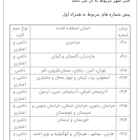
حتی شهر مربوط به آن می باشد.
پیش شماره های مربوط به همراه اول
پیش
استان استفاده کننده
نوع سیم
شماره
کارت
0910
سراسری
دائمی و
اعتباری
0911
مازندران، گلستان و گیلان
دائمی و
اعتباری
0912
تهران، البرز ، زنجان، سمنان،قزوین، قم
دائمی
0913
اصفهان، یزد، کرمان و چهار محال و بختیاری
دائمی و
اعتباری
0914
آذربایجان شرقی، آذربایجان غربی، اردبیل
دائمی و
اعتباری
0915
خراسان رضوی، خراسان شمالی، خراسان جنوبی و
دائمی و
سیستان و بلوچستان
اعتباری
0916
خوزستان و لرستان
دائمی و
اعتباری
0917
فارس ، بوشهر ، هرمزگان و کهگیلویه و بویر احمد
دائمی و