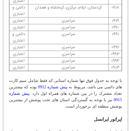
اعتباری
0918
کردستان، ایلام، مرکزی، کرمانشاه و همدان
دائمی و
اعتباری
0919
سراسری
اعتباری
0990
سراسری
اعتباری
0991
سراسری
دائمی و
اعتباری
0992
سراسری
اعتباری
0993
سراسری
اعتباری
0994
سراسری
اعتباری
0903
سراسری
اعتباری
با توجه به جدول فوق تنها شماره استانی که فقط شامل سیم کارت
های دائمی می باشد، مربوط به
پیش شماره 0912
بوده که بیشترین
تعداد مشترک را در بین شماره های همراه اول دارد.
پیش شماره
0915
نیز با توجه به گستردگی استان های تحت پوشش از بیشترین
پوشش منطقه ای برخوردار است.
اپراتور ایرانسل