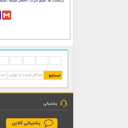
برچسب ها:
سیم کارت
|
اختلال شبکه
|
شبکه
o
Gmail
l
پشتیبانی
پشتیبانی آنلاین