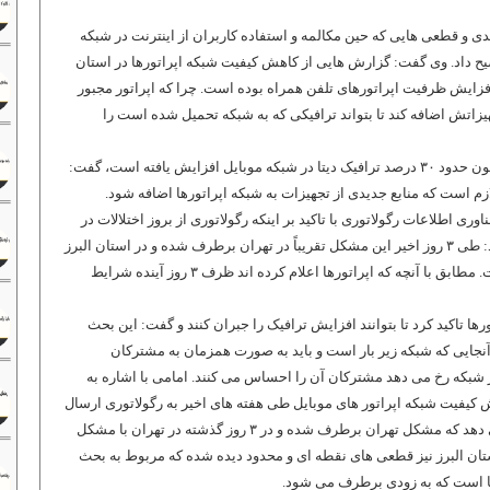
دی و قطعی ‌هایی که حین مکالمه و استفاده کاربران از اینترنت در شبکه
ضیح داد. وی گفت: گزارش ‌هایی از کاهش کیفیت شبکه اپراتورها در استان
ه افزایش ظرفیت اپراتورهای تلفن همراه بوده است. چرا که اپراتور مجبور
یزاتش اضافه کند تا بتواند ترافیکی که به شبکه تحمیل شده است را
امامی با بیان اینکه از زمان شیوع کرونا تاکنون حدود ۳۰ درصد ترافیک دیتا در شبکه موبایل افزایش یافته است، گفت:
م است که منابع جدیدی از تجهیزات به شبکه اپراتورها اضافه شود.
ری اطلاعات رگولاتوری با تاکید بر اینکه رگولاتوری از بروز اختلالات در
شبکه اپراتورهای موبایل مطلع است، افزود: طی ۳ روز اخیر این مشکل تقریباً در تهران برطرف شده و در استان البرز
نیز عمده مشکل در حال برطرف شدن است. مطابق با آنچه که اپراتورها اعلام کرده‌ اند ظرف ۳ روز آینده شرایط
ا تاکید کرد تا بتوانند افزایش ترافیک را جبران کنند و گفت: این بحث
 آنجایی که شبکه زیر بار است و باید به صورت همزمان به مشترکان
شبکه رخ می ‌دهد مشترکان آن را احساس می ‌کنند. امامی با اشاره به
هش کیفیت شبکه اپراتور های موبایل طی هفته ‌های اخیر به رگولاتوری ارسال
شده است، گفت: بررسی ‌های ما نشان می ‌دهد که مشکل تهران برطرف شده و در ۳ روز گذشته در تهران با مشکل
تان البرز نیز قطعی ‌های نقطه‌ ای و محدود دیده شده که مربوط به بحث
 است که به زودی برطرف می ‌شود.