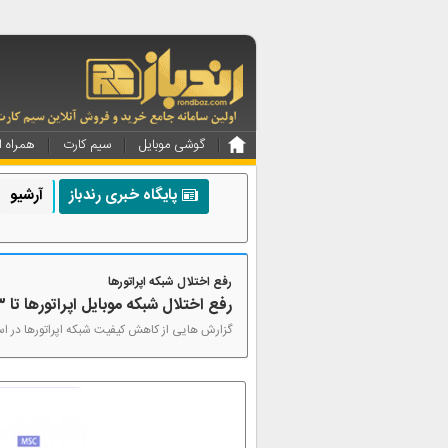
گوشی موبایل
سیم کارت
همراه ا
پایگاه خبری رندباز
آرشیو
رفع اختلال شبکه اپراتورها
رفع اختلال شبکه موبایل اپراتورها تا ۳ روز دیگر
گزارش ‌هایی از کاهش کیفیت شبکه اپراتورها در استا