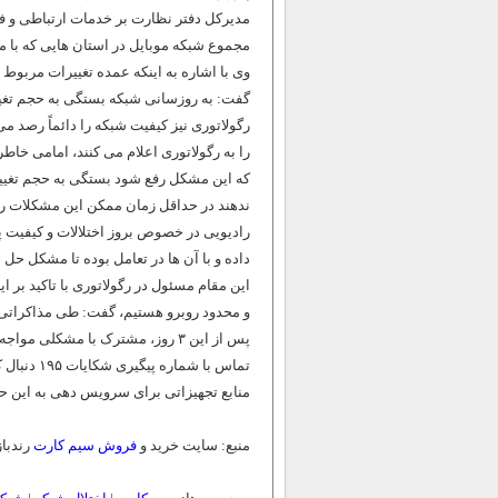
مدیرکل دفتر نظارت بر خدمات ارتباطی و فن
مجموع شبکه موبایل در استان‌ هایی که با مشکل مواجه بوده اس
وی با اشاره به اینکه عمده تغییرات مربوط 
گفت: به روزسانی شبکه بستگی به حجم تغییرا
رگولاتوری نیز کیفیت شبکه را دائماً رصد می
را به رگولاتوری اعلام می ‌کنند، امامی خا
که این مشکل رفع شود بستگی به حجم تغییرات
ندهند در حداقل زمان ممکن این مشکلات را 
رادیویی در خصوص بروز اختلالات و کیفیت پا
داده و با آن ها در تعامل بوده تا مشکل حل
این مقام مسئول در رگولاتوری با تاکید بر 
پس از این ۳ روز، مشترک با مشکلی 
منابع تجهیزاتی برای سرویس دهی به این ح
منبع: سایت خرید و
فروش سیم کارت
رندباز