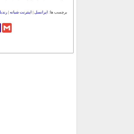
برچسب ها:
ایرانسل
|
اینترنت شبانه
|
رندبا
o
Gmail
l