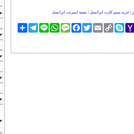
ز
|
خرید سیم کارت ایرانسل
|
بسته اینترنت ایرانسل
Yaho
Skype
Copy
Email
Twitter
Facebook
Message
WhatsApp
Line
Telegram
اشتراک
Link
Mai