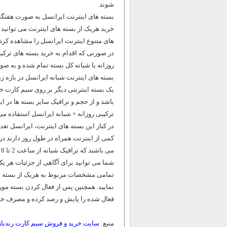
شوند.
بسته های اینترنت ایرانسل به صورت هفتگی
خرید هریک از بسته های اینترنت می توانید
های متنوع اینترنت ایرانسل را مشاهده کرده
در صورتی که اقدام به خرید بسته های ترکیب
روزانه یا شبانه کل بسته تمام شده و به صو
یک بسته اینترنتی دیگر بر روی سیم کارت خ
باشد و از حجم و ترافیک سایر بسته ها در ای
ترکیبی روزانه + شبانه ایرانسل استفاده می
کمی از اینترنت همراه در طول روز دارند در
می باشند که ترافیک شبانه از ساعت 2 تا 8 بامداد و ترافیک روزانه در مابقی ساعات روز مصرف خواهد شد.
شما می توانید برای آگاهی از جزئیات هر یک
تمامی مشخصات مربوط به هریک از بسته ها 
نمایید. همچنین پس از فعال کردن بسته مور
فعال شده را پایش و رصد کرده و مصرف خود
منبع:
سایت خرید و فروش سیم کارت رندباز