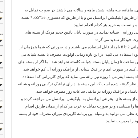
، ماهانه، سه ماهه، شش ماهه و سالانه می باشند. در صورت تمایل به
 از طریق اپلیکیشن ایرانسل من و یا از طریق کد دستوری
*555*5#
بسته
 و نسبت به خرید هر کدام اقدام نمایید.
ی روزانه + شبانه نمایید در صورت پایان یافتن حجم هریک از بسته های
رت خودکار تمدید می گردد.
بسته های اینترنت شبانه ایرانسل در بازه زمانی 2 تا 8 بامداد قابل استفاده می باشند و در صورتی که شما همزمان از
ود استفاده می کنید، در این بازه زمانی اولویت مصرف با بسته شبانه می
ن ساعت تا زمان پایان بسته شبانه، کاسته نخواهد شد. اما اگر از بسته های
 کنید در صورت اتمام ترافیک شبانه، از ترافیک روزانه آن کم خواهد شد.
در کنار این بسته های اینترنت، ایرانسل تعداد بسته اینترنتی 1 روزه نیز ارائه می نماید که برای کاربرانی که استفاده
 نظر گرفته شده است که این بسته ها دارای ترافیک ترکیبی روزانه و شبانه
 از بسته های اینترنتی ایرانسل به اپلیکیشن ایرانسل من مراجعه کرده و
را مشاهده و در صورت تمایل به خرید هر کدام از همان طریق اقدام
د نظر، می توانید به وسیله این برنامه کاربردی میزان مصرف خود از بسته
 را مدیریت نمایید.