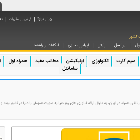
چرا رندباز؟
قوانین و مقررات
تع
ول
ایرانسل
رایتل
اپراتور مجازی
امکانات و راهنما
سیم کارت
تکنولوژی
اپلیکیشن
مطالب مفید
همراه اول
ا
سامانتل
ور تلفن همراه در ایران، به دنبال ارائه فناوری های روز دنیا به صورت همزمان با دنیا در کشور بود