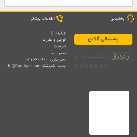
اطلاعات بیشتر
پشتیبانی
چرا رندباز؟
پشتیبانی آنلاین
قوانین و مقررات
تعرفه ها
تماس با ما
دفتر مرکزی :
02128420920
پست الکترونیک:
info@Rondbaz.com