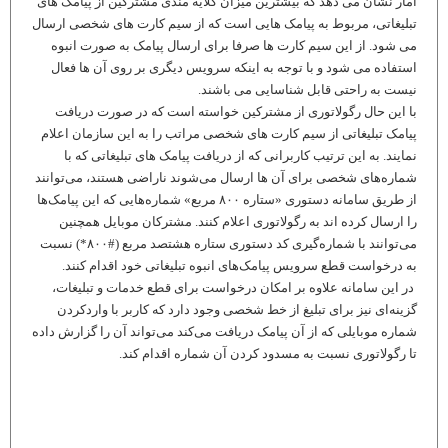
آمار نشان می دهد که بیشترین میزان گلایه مندی مشترکین از پیامک های
تبلیغاتی، مربوط به پیامک هایی است که از سیم کارت های شخصی ارسال
می شود. از این سیم کارت ها صرفا برای ارسال پیامک به صورت انبوه
استفاده می شود و با توجه به اینکه سرویس دیگری بر روی آن ها فعال
نیست به راحتی قابل شناسایی می باشند.
با این حال رگولاتوری از مشترکین خواسته است که در صورت دریافت
پیامک تبلیغاتی از سیم کارت های شخصی مراتب را به این سازمان اعلام
نمایند. به این ترتیب کاربرانی که از دریافت پیامک های تبلیغاتی که با
شماره‌های شخصی برای آن ها ارسال می‌شوند ناراضی هستند، می‌توانند
از طریق سامانه دستوری «ستاره ۸۰۰ مربع» شماره‌هایی که این پیامک‌ها
را ارسال کرده اند به رگولاتوری اعلام کنند. مشترکان موبایل همچنین
می‌توانند با شماره‌گیری کد دستوری ستاره هشتصد مربع (#۸۰۰*) نسبت
به درخواست قطع سرویس پیامک‌های انبوه تبلیغاتی خود اقدام کنند.
در این سامانه علاوه بر امکان درخواست برای قطع خدمات و تبلیغات،
گزینه‌ای نیز برای تبلیغ از خط شخصی وجود دارد که کاربر با واردکردن
شماره موبایلی که از آن پیامک دریافت می‌کند می‌تواند آن را گزارش داده
تا رگولاتوری نسبت به مسدود کردن آن شماره اقدام کند.