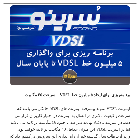
برنامه‌ریزی برای ایجاد ۵ میلیون خط VDSL با سرعت ۲۵ مگابیت
اینترنت VDSL نمونه پیشرفته اینترنت های ADSL خانگی می باشد که
سرعت و کیفیت بالاتری در اتصال به اینترنت در اختیار کاربران قرار می
دهد. در اینترنت ADSL نهایت سرعت تا حدود 16 مگابیت بر ثانیه می باشد
اما در اینترنت VDSL این میزان حداقل 40 مگابیت بر ثانیه خواهد بود.
وزیر ارتباطات سال گذشته خبر از راه اندازی این سرویس در کشور داد که