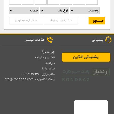
اطلاعات بیشتر
پشتیبانی
چرا رندباز؟
پشتیبانی آنلاین
قوانین و مقررات
تعرفه ها
تماس با ما
دفتر مرکزی :
02128420920
پست الکترونیک:
info@Rondbaz.com