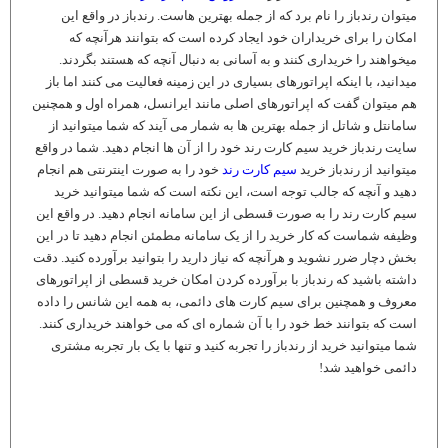
میتوان رندباز را نام برد که از جمله بهترین هاست. رندباز در واقع این
امکان را برای خریداران خود ایجاد کرده است که بتوانند هرآنچه که
میخواهند را خریداری کنند و به آسانی به دنبال آنچه که هستند بگردند.
میدانید، با اینکه اپراتورهای بسیاری در این زمینه فعالیت می کنند اما باز
هم میتوان گفت که اپراتورهای اصلی مانند ایرانسل، همراه اول و همچنین
سامانتل و شاتل از جمله بهترین ها به شمار می آیند که شما میتوانید از
سایت رندباز خرید سیم کارت رند خود را از آن ها انجام دهید. شما در واقع
میتوانید از رندباز خرید
سیم کارت رند
خود را به صورت اینترنتی هم انجام
دهید و آنچه که جالب توجه است، این نکته است که شما میتوانید خرید
سیم کارت رند را به صورت قسطی از این سامانه انجام دهید. در واقع این
وظیفه شماست که کار خرید را از یک سامانه مطمئن انجام دهید تا در این
بخش دچار ضرر نشوید و هرآنچه که نیاز دارید را بتوانید برآورده کنید. دقت
داشته باشید که رندباز با برآورده کردن امکان خرید قسطی از اپراتورهای
معروف و همچنین برای سیم کارت های دائمی، به همه این شانس را داده
است که بتوانند خط خود را با آن شماره ای که می خواهند خریداری کنند.
شما میتوانید خرید از رندباز را تجربه کنید و تنها با یک بار تجربه مشتری
دائمی خواهید شد!