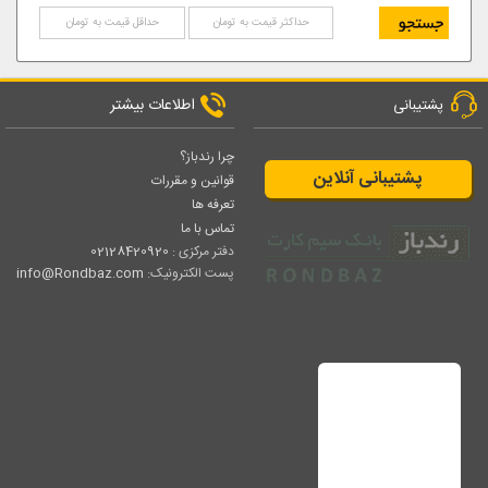
اطلاعات بیشتر
پشتیبانی
چرا رندباز؟
پشتیبانی آنلاین
قوانین و مقررات
تعرفه ها
تماس با ما
دفتر مرکزی :
02128420920
پست الکترونیک:
info@Rondbaz.com