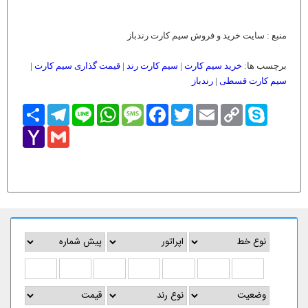
منبع : سایت خرید و فروش سیم کارت رندباز
برچسب ها:
خرید سیم کارت
|
سیم کارت رند
|
قیمت گذاری سیم کارت
|
سیم کارت قسطی
|
رندباز
Skype
Copy
Email
Twitter
Facebook
Message
WhatsApp
Line
Telegram
اشتراک
Link
Yahoo
Gmail
Mail