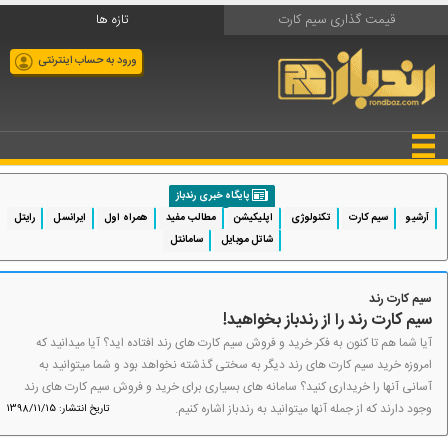
قیمت گذاری سیم کارت
تازه ها
ورود به حساب اینترنتی
پایگاه خبری رندباز
آرشیو
سیم کارت
تکنولوژی
اپلیکیشن
مطالب مفید
همراه اول
ایرانسل
رایتل
شاتل موبایل
سامانتل
سیم کارت رند
سیم کارت رند را از رندباز بخواهید!
آیا شما هم تا کنون به فکر خرید و فروش سیم کارت های رند افتاده اید؟ آیا میدانید که
امروزه خرید سیم کارت های رند دیگر به سختی گذشته نخواهد بود و شما میتوانید به
آسانی آنها را خریداری کنید؟ سامانه های بسیاری برای خرید و فروش سیم کارت های رند
وجود دارند که از جمله آنها میتوانید به رندباز اشاره کنیم.
تاریخ انتشار: 1398/11/15