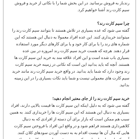
رندباز به فروش برسانید. در این بخش شما را با نکاتی از خرید و فروش
سیم کارت رند آشنا خواهیم کرد.
چرا سیم کارت رند؟
گفته می شود که عده بسیاری در تلاش هستند تا بتوانند سیم کارت رند را
میتوانند خریداری کنند. این عده افراد معمولا به دنبال این هستند که این
شماره های رند را یا برای کار خود و یا برای کارهای دیگر مورد استفاده
قرار دهند. هرچه که هست خرید سیم کارت رند امروزه در بین عده
بسیاری باب شده است و این افراد علاقه مند به خرید این سیم کارت ها
هستند. آنچه که باید بدانید این است که نکاتی در زمینه خرید سیم کارت
رند وجود دارد که شما باید بدانید. در واقع خرید سیم کارت رند مانند خرید
سیم کارت های معمولی نیست و شما باید نکات بسیاری را در این زمینه
بدانید.
خرید سیم کارت رند را از جای معتبر انجام دهید!
گفته می شود که به دلیل اینکه این سیم کارت ها قیمت بالایی دارند، افراد
بسیاری به دنبال این هستند که این سیم کارت ها را خریداری کنند. به همین
سبب هم ممکن است که بازار برای آن دسته از افرادی که به دنبال
کلاهبرداری هستند فراهم شود و در واقع این افراد با فروختن سیم کارت
هایی که مال آن ها نیست اقدام به به دست آوردن سودهای کلان کنند.