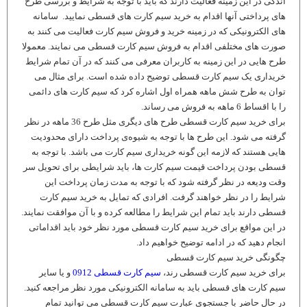
اندکی در این زمینه فعالیت دارند که باید با توجه به شرایط و بررسی طرح
های پرداختی آنها اقدام به خرید سیم کارت های قسطی نمایید. سامانه
های الکترونیکی که در زمینه خرید و فروش سیم کارت فعالیت می کنند به
صورت های مختلفی اقدام به فروش سیم کارت قسطی می نمایند. معمولا
طرح هایی در این زمینه به کاربران معرفی می کنند که در آن تمام شرایط
خریداری یک سیم کارت قسطی توضیح داده شده است. برای مثال می
توان به طرح شش ماهه همراه اول اشاره کرد که سیم کارت های دائمی
را با اقساط 6 ماهه به فروش می رساند.
برای خرید سیم کارت قسطی طرح های دیگری مثل طرح 36 ماهه در نظر
گرفته می شود. این طرح ها با توجه به شیوه‌ی پرداخت دارای محدودیت
هایی هستند که لازمه این گونه خریداری سیم کارت می باشد. با توجه به
قسطی بودن پرداخت قیمت سیم کارت ها، باید شرایطی برای تحویل سر
وقت ودیعه در نظر گرفته شود که با توجه به مدت زمان پرداخت این
شرایط را در نظر خواهند گرفت. افرادی که تمایل به خرید سیم کارت
قسطی دارند باید تمام این شرایط را مطالعه کرده و با آن موافقت نمایند.
در این مواقع برای خرید سیم کارت قسطی مورد نظر خود باید اقداماتی
انجام دهید که در ادامه توضیح خواهیم داد.
چگونگی خرید سیم کارت قسطی
برای خرید سیم کارت قسطی رند،
سیم کارت قسطی 0912
و یا سایر
سیم کارت های قسطی باید به سامانه الکترونیکی مورد نظر مراجعه کنید.
در حال حاضر با جستجوی عبارت سیم کارت قسطی می توانید تمام