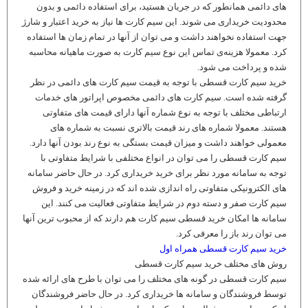
های دائمی همانطور که در جریان هستید، برای استفاده دائمی و بدون
محدودیت خریداری می شوند. این سیم کارت ها نیاز به خرید اعتبار و شارژ
جهت استفاده نخواهند داشت و می توان از آنها در تمام زمان ها استفاده
کرد. معمولا هزینه‌ی تماس این نوع سیم کارت به صورت ماهیانه محاسبه
شده و پرداخت می شود.
خرید سیم کارت قسطی با توجه به قیمت سیم کارت های دائمی در نظر
گرفته شده است. سیم کارت های دائمی مخصوص اپراتور های خدمات
ارتباطی مختلف با توجه به نوع شماره آنها دارای قیمت های متفاوتی
هستند. معمولا شماره های رند قیمت بالاتری نسبت به شماره های
معمولی خواهند داشت و میزان قیمت بستگی به نوع رند بودن آنها دارد.
سیم کارت قسطی را می توان در انواع مختلفی با شرایط متفاوتی با
توجه به سامانه مورد نظر برای خرید خریداری کرد. در حال حاضر سامانه
های الکترونیکی متفاوتی راه اندازی شده اند که در زمینه خرید و فروش
سیم کارت صفر و دسته دوم در شرایط متفاوتی فعالیت می کنند. این
سامانه ها امکان خرید قسطی سیم کارت هم دارند که از محبوب ترین آنها
می توان رند باز را معرفی کرد.
خرید سیم کارت قسطی همراه اول
روش های مختلف خرید سیم کارت قسطی
سیم کارت قسطی در گونه های مختلف را می توان با طرح های ارائه شده
توسط فروشندگان و سامانه ها خریداری کرد. در حال حاضر فروشندگان