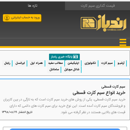
قیمت گذاری سیم کارت
تازه ها
ورود به حساب اینترنتی
پایگاه خبری رندباز
آرشیو
سیم کارت
تکنولوژی
اپلیکیشن
مطالب مفید
همراه اول
ایرانسل
رایتل
شاتل موبایل
سامانتل
سیم کارت قسطی
خرید انواع سیم کارت قسطی
خرید سیم کارت قسطی، یکی از روش های خرید سیم کارت است که به تازگی در بین کاربران
و فروشندگان سیم کارت آمده است. این نوع خرید برای سیم کارت های دائمی که دارای
قیمت های بالایی هستند در نظر گرفته می شود.
تاریخ انتشار: 1398/08/19