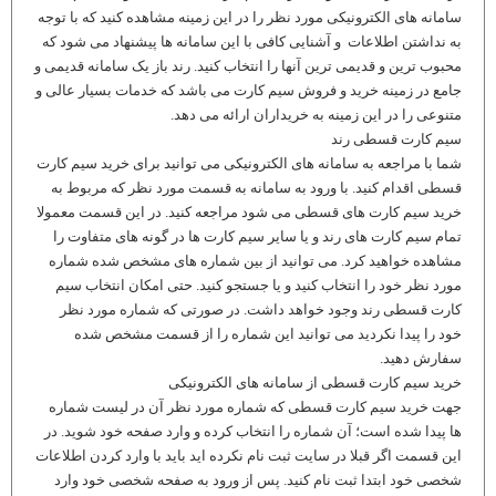
سامانه های الکترونیکی مورد نظر را در این زمینه مشاهده کنید که با توجه
به نداشتن اطلاعات و آشنایی کافی با این سامانه ها پیشنهاد می شود که
محبوب ترین و قدیمی ترین آنها را انتخاب کنید. رند باز یک سامانه قدیمی و
جامع در زمینه خرید و فروش سیم کارت می باشد که خدمات بسیار عالی و
متنوعی را در این زمینه به خریداران ارائه می دهد.
سیم کارت قسطی رند
شما با مراجعه به سامانه های الکترونیکی می توانید برای خرید سیم کارت
قسطی اقدام کنید. با ورود به سامانه به قسمت مورد نظر که مربوط به
خرید سیم کارت های قسطی می شود مراجعه کنید. در این قسمت معمولا
تمام سیم کارت های رند و یا سایر سیم کارت ها در گونه های متفاوت را
مشاهده خواهید کرد. می توانید از بین شماره های مشخص شده شماره
مورد نظر خود را انتخاب کنید و یا جستجو کنید. حتی امکان انتخاب سیم
کارت قسطی رند وجود خواهد داشت. در صورتی که شماره مورد نظر
خود را پیدا نکردید می توانید این شماره را از قسمت مشخص شده
سفارش دهید.
خرید سیم کارت قسطی از سامانه های الکترونیکی
جهت خرید سیم کارت قسطی که شماره مورد نظر آن در لیست شماره
ها پیدا شده است؛ آن شماره را انتخاب کرده و وارد صفحه خود شوید. در
این قسمت اگر قبلا در سایت ثبت نام نکرده اید باید با وارد کردن اطلاعات
شخصی خود ابتدا ثبت نام کنید. پس از ورود به صفحه شخصی خود وارد