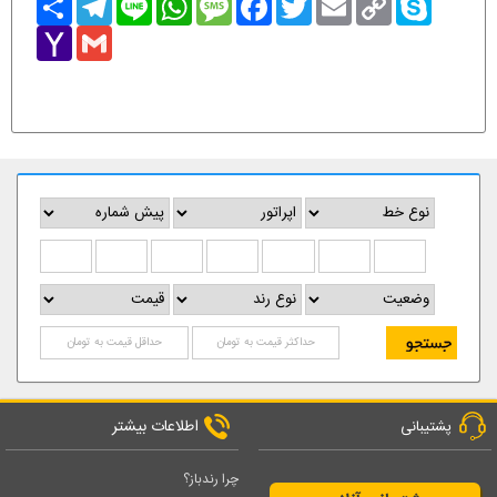
Link
Yahoo
Gmail
Mail
اطلاعات بیشتر
پشتیبانی
چرا رندباز؟