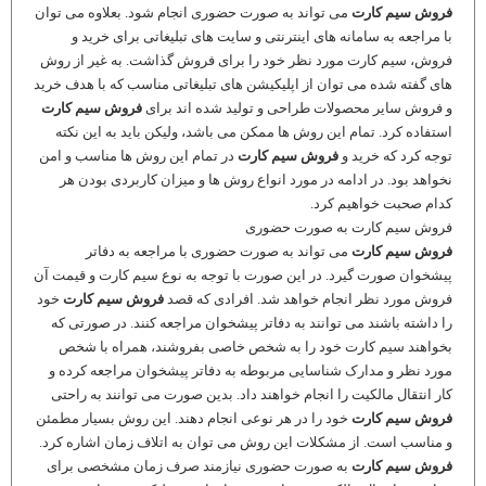
فروش سیم کارت
می تواند به صورت حضوری انجام شود. بعلاوه می توان
با مراجعه به سامانه های اینترنتی و سایت های تبلیغاتی برای خرید و
فروش، سیم کارت مورد نظر خود را برای فروش گذاشت. به غیر از روش
های گفته شده می توان از اپلیکیشن های تبلیغاتی مناسب که با هدف خرید
و فروش سایر محصولات طراحی و تولید شده اند برای
فروش سیم کارت
استفاده کرد. تمام این روش ها ممکن می باشد، ولیکن باید به این نکته
توجه کرد که خرید و
فروش سیم کارت
در تمام این روش ها مناسب و امن
نخواهد بود. در ادامه در مورد انواع روش ها و میزان کاربردی بودن هر
کدام صحبت خواهیم کرد.
فروش سیم کارت به صورت حضوری
فروش سیم کارت
می تواند به صورت حضوری با مراجعه به دفاتر
پیشخوان صورت گیرد. در این صورت با توجه به نوع سیم کارت و قیمت آن
فروش مورد نظر انجام خواهد شد. افرادی که قصد
فروش سیم کارت
خود
را داشته باشند می توانند به دفاتر پیشخوان مراجعه کنند. در صورتی که
بخواهند سیم کارت خود را به شخص خاصی بفروشند، همراه با شخص
مورد نظر و مدارک شناسایی مربوطه به دفاتر پیشخوان مراجعه کرده و
کار انتقال مالکیت را انجام خواهند داد. بدین صورت می توانند به راحتی
فروش سیم کارت
خود را در هر نوعی انجام دهند. این روش بسیار مطمئن
و مناسب است. از مشکلات این روش می توان به اتلاف زمان اشاره کرد.
فروش سیم کارت
به صورت حضوری نیازمند صرف زمان مشخصی برای