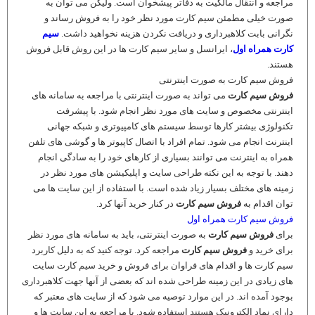
مراجعه و انتقال مالکیت به دفاتر پیشخوان است. ولیکن می توان به
صورت خیلی مطمئن سیم کارت مورد نظر خود را به فروش رساند و
نگرانی بابت کلاهبرداری و دریافت نکردن هزینه نخواهید داشت.
سیم
کارت همراه اول
، ایرانسل و سایر سیم کارت ها در این روش قابل فروش
هستند.
فروش سیم کارت به صورت اینترنتی
فروش سیم کارت
می تواند به صورت اینترنتی با مراجعه به سامانه های
اینترنتی مخصوص و سایت های مورد نظر انجام شود. با پیشرفت
تکنولوژی بیشتر کارها توسط سیستم های کامپیوتری و شبکه جهانی
اینترنت انجام می شود. تمام افراد با اتصال کاپیوتر ها و گوشی های تلفن
همراه به اینترنت می توانند بسیاری از کارهای خود را به سادگی انجام
دهند. با توجه به این نکته طراحی سایت و اپلیکیشن های مورد نظر در
زمینه های مختلف بسیار زیاد شده است. با استفاده از این سایت ها می
توان اقدام به
فروش سیم کارت
در کنار خرید آنها کرد.
فروش سیم کارت همراه اول
برای
فروش سیم کارت
به صورت اینترنتی، باید به سامانه های مورد نظر
برای خرید و
فروش سیم کارت
مراجعه کرد. توجه کنید که به دلیل کاربرد
سیم کارت ها و اقدام های فراوان برای فروش و خرید سیم کارت سایت
های زیادی در این زمینه طراحی شده اند که بعضی از آنها جهت کلاهبرداری
بوجود آمده اند. در این موارد توصیه می شود که از سایت های معتبر که
دارای نماد الکترونیک هستند استفاده شود. با مراجعه به این سایت ها و