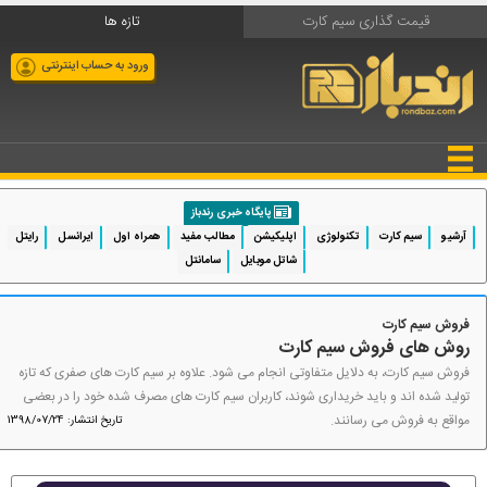
قیمت گذاری سیم کارت
تازه ها
ورود به حساب اینترنتی
پایگاه خبری رندباز
آرشیو
سیم کارت
تکنولوژی
اپلیکیشن
مطالب مفید
همراه اول
ایرانسل
رایتل
شاتل موبایل
سامانتل
فروش سیم کارت
روش های فروش سیم کارت
فروش سیم کارت، به دلایل متفاوتی انجام می شود. علاوه بر سیم کارت های صفری که تازه
تولید شده اند و باید خریداری شوند، کاربران سیم کارت های مصرف شده خود را در بعضی
مواقع به فروش می رسانند.
تاریخ انتشار: 1398/07/24