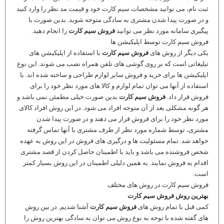
ثبت نام، می توانید مشخصات سیم کارت خود و قیمت مد نظر را وارد کنید
و در صورت پیدا شدن مشتری به سادگی متوجه شوید. بدین صورت با
پیگیری سامانه مورد نظر می توانید
فروش سیم کارت
را انجام دهید.
فروش سیم کارت توسط اپلیکیشن ها
یکی دیگر از روش های
فروش سیم کارت
با استفاده از اپلیکیشن های
تبلیغاتی است که بر روی گوشی های تلفن همراه نصب می شوند. این نوع
اپلیکیشن ها برای خرید و فروش سایر لوازم طراحی و ساخته شده اند. با
استفاده از آنها می توان تمام لوازم و کالا های مورد نظر خود را برای
فروش قرار داد.
فروش سیم کارت
بدین صورت خیلی مطمئن نمی باشد و
هر گونه مشکلی بعد از آن متوجه افراد می شود. در این روش افراد کالای
مورد نظر خود را برای فروش قرار می دهند و در صورت پیدا شدن
مشتری، توسط شماره مورد نظر از طرف مشتری با آنها تماس گرفته
خواهد شد. تمام مسئولیت ها و درگیری های فروش در این روش به عهده
شخص فروشنده می باشد و باید با اطمینان حاصل کردن از قصد مشتری
اقدام به فروش نمایند. به همین دلیلی اطمینان در این روش بسیار کمتر
است.
فروش سیم کارت در روش های مختلف
بهترین روش فروش سیم کارت
کمی قبل با تمام روش های
فروش سیم کارت
آشنا شدیم. در بین روش
های گفته شده با توجه به نوع روش می توان به سادگی بهترین روش را