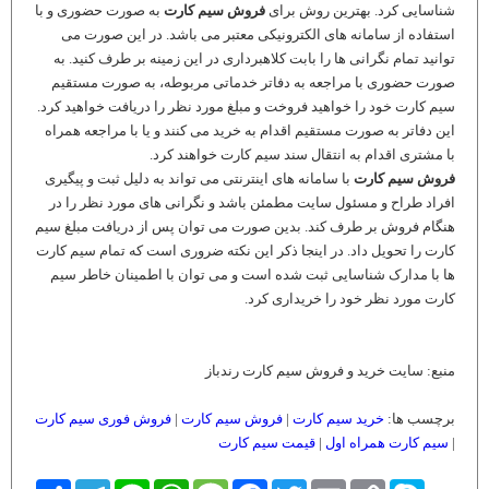
شناسایی کرد. بهترین روش برای
فروش سیم کارت
به صورت حضوری و با
استفاده از سامانه های الکترونیکی معتبر می باشد. در این صورت می
توانید تمام نگرانی ها را بابت کلاهبرداری در این زمینه بر طرف کنید. به
صورت حضوری با مراجعه به دفاتر خدماتی مربوطه، به صورت مستقیم
سیم کارت خود را خواهید فروخت و مبلغ مورد نظر را دریافت خواهید کرد.
این دفاتر به صورت مستقیم اقدام به خرید می کنند و یا با مراجعه همراه
با مشتری اقدام به انتقال سند سیم کارت خواهند کرد.
فروش سیم کارت
با سامانه های اینترنتی می تواند به دلیل ثبت و پیگیری
افراد طراح و مسئول سایت مطمئن باشد و نگرانی های مورد نظر را در
هنگام فروش بر طرف کند. بدین صورت می توان پس از دریافت مبلغ سیم
کارت را تحویل داد. در اینجا ذکر این نکته ضروری است که تمام سیم کارت
ها با مدارک شناسایی ثبت شده است و می توان با اطمینان خاطر سیم
کارت مورد نظر خود را خریداری کرد.
منبع: سایت خرید و فروش سیم کارت رندباز
برچسب ها:
خرید سیم کارت
|
فروش سیم کارت
|
فروش فوری سیم کارت
|
سیم کارت همراه اول
|
قیمت سیم کارت
Skype
Copy
Email
Twitter
Facebook
Message
WhatsApp
Line
Telegram
اشتراک