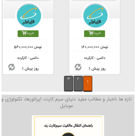
خرید
خرید
تومان
160,000,000
تومان
560,000,000
دائمی - کارکرده
دائمی - کارکرده
1 روز پیش
1 روز پیش
3
2
1
تازه ها ،اخبار و مطالب مفید دنیای سیم کارت، اپراتورها، تکنولوژی و
موبایل