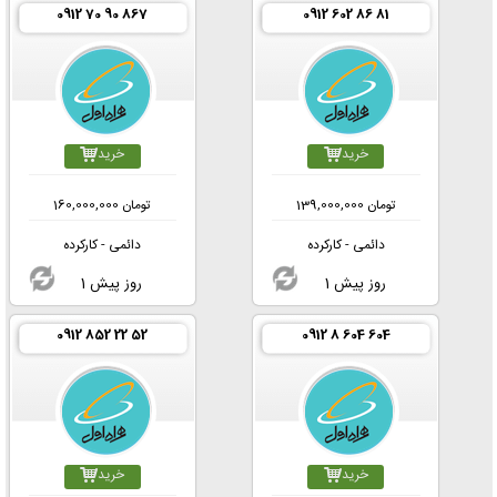
0912 70 90 867
0912 602 86 81
خرید
خرید
تومان
139,000,000
تومان
160,000,000
دائمی - کارکرده
دائمی - کارکرده
1 روز پیش
1 روز پیش
0912 852 22 52
0912 8 604 604
خرید
خرید