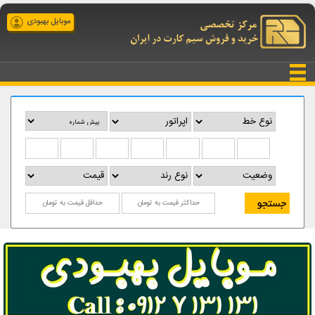
موبایل بهبودی