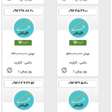
0912 298 88 60
0912 215 3600
خرید
خرید
تومان
530,000,000
تومان
360,000,000
دائمی - کارکرده
دائمی - کارکرده
1 روز پیش
1 روز پیش
0912 2 3 4 49 52
0912 249 51 40