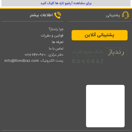
برای مشاهده آرشیو تازه ها کلیک کنید
اطلاعات بیشتر
پشتیبانی
چرا رندباز؟
پشتیبانی آنلاین
قوانین و مقررات
تعرفه ها
تماس با ما
دفتر مرکزی :
02128420920
پست الکترونیک:
info@Rondbaz.com