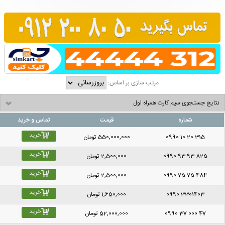
مرتب سازی بر اساس:
نتایج جستجوی سیم کارت همراه اول
شماره
قیمت
تماس و خرید
خرید
0990 10 20 315
550,000,000
تومان
خرید
0990 93 93 825
2,500,000
تومان
خرید
0990 75 75 484
2,500,000
تومان
خرید
0990 3301403
1,650,000
تومان
خرید
0990 37 000 47
52,000,000
تومان