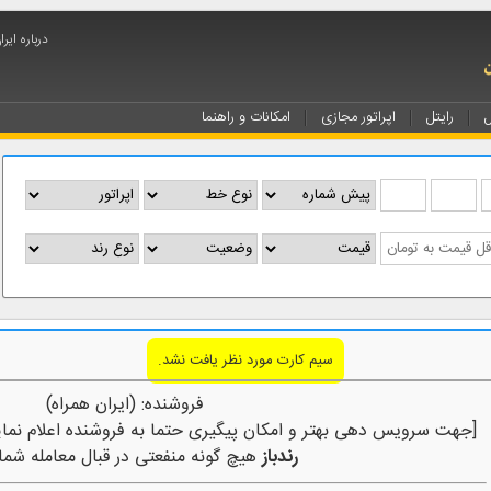
درباره ایر
ل
رایتل
اپراتور مجازی
امکانات و راهنما
سیم کارت مورد نظر یافت نشد.
فروشنده: (ایران همراه)
[جهت سرویس دهی بهتر و امکان پیگیری حتما به فروشنده اعلام نمای
رندباز
هیچ گونه منفعتی در قبال معامله شما 