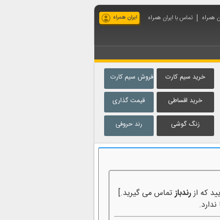
ان همراه
تماس با ایران همراه
ایران همراه
خرید سیم کارت
فروش سیم کارت
خرید اقساطی
قیمت گذاری
زنگ گوشی
رند حروفی
ید که از
رندباز
تماس می گیرید.]
ندارد.