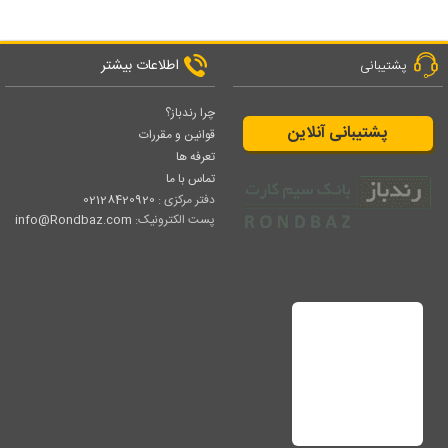
اطلاعات بیشتر
پشتیبانی
چرا رندباز؟
پشتیبانی آنلاین
قوانین و مقررات
تعرفه ها
تماس با ما
دفتر مرکزی :
02128420920
پست الکترونیک:
info@Rondbaz.com