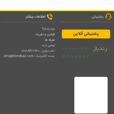
اطلاعات بیشتر
پشتیبانی
چرا رندباز؟
پشتیبانی آنلاین
قوانین و مقررات
تعرفه ها
تماس با ما
دفتر مرکزی :
02128420920
پست الکترونیک:
info@Rondbaz.com