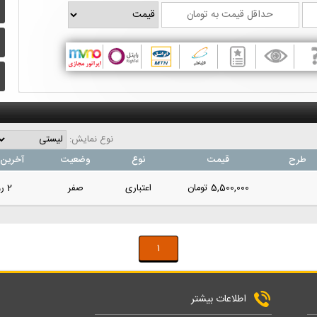
نوع نمایش:
طرح
قیمت
نوع
وضعیت
آخرین 
5,500,000
تومان
اعتباری
صفر
2 روز پیش
1
اطلاعات بیشتر