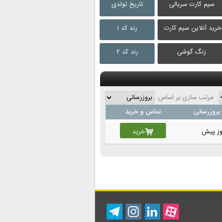
سیم کارت سریالی
تاریخ تولدی
خرید آنلاین سیم کارت
رند کد ۱
زنگ گوشی
رند کد ۲
مرتب سازی بر اساس:
بروزرسانی
تماس و خرید
خرید