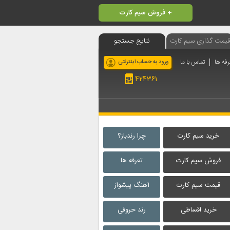
فروش سیم کارت +
قیمت گذاری سیم کارت
نتایج جستجو
رفه ها
تماس با ما
ورود به حساب اینترنتی
424361
خرید سیم کارت
چرا رندباز؟
فروش سیم کارت
تعرفه ها
قیمت سیم کارت
آهنگ پیشواز
خرید اقساطی
رند حروفی