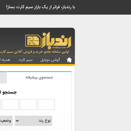
!با رندباز، فراتر از یک بازار سیم کارت بساز
گوشی موبایل
سیم کارت
همراه ا
جستجوی پیشرفته
جستجو از 