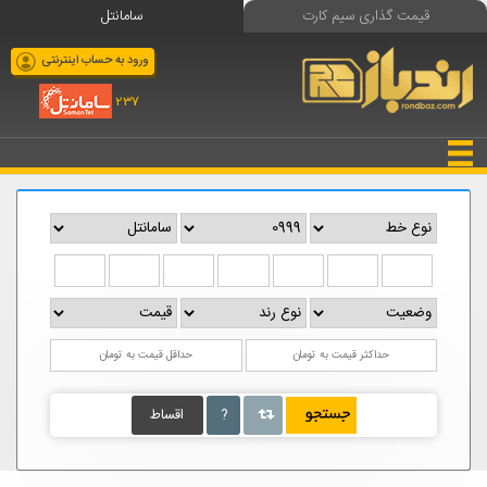
قیمت گذاری سیم کارت
سامانتل
ورود به حساب اینترنتی
237
?
اقساط