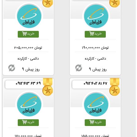
خرید
خرید
تومان
190,000,000
تومان
205,000,000
دائمی - کارکرده
دائمی - کارکرده
9 روز پیش
9 روز پیش
0912 413 63 69
0912 402 81 67
خرید
خرید
تومان
155,000,000
تومان
170,000,000