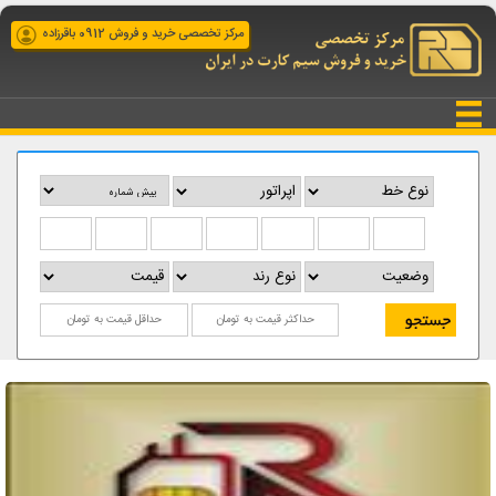
مرکز تخصصی خرید و فروش 0912 باقرزاده