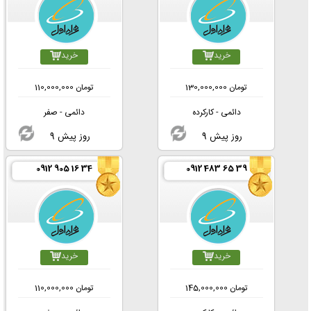
خرید
خرید
تومان
130,000,000
تومان
110,000,000
دائمی - کارکرده
دائمی - صفر
9 روز پیش
9 روز پیش
0912 905 16 34
0912 483 65 39
خرید
خرید
تومان
145,000,000
تومان
110,000,000