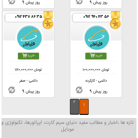
9 روز پیش
9 روز پیش
0912 437 86 35
0912 940 43 56
خرید
خرید
تومان
100,000,000
تومان
170,000,000
دائمی - کارکرده
دائمی - صفر
9 روز پیش
9 روز پیش
2
1
تازه ها ،اخبار و مطالب مفید دنیای سیم کارت، اپراتورها، تکنولوژی و
موبایل