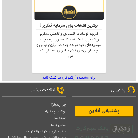
بهترین انتخاب برای سرمایه گذاری!
امروزه نوسانات اقتصادی و کاهش مداوم
ارزش پول باعث شده تا بسیاری از ما، چه با
سرمایه‌های خرد در حد چند ده میلیون تومان و
چه دارایی‌های کلان میلیاردی، به فکر یک
س
...
برای مشاهده آرشیو تازه ها کلیک کنید
اطلاعات بیشتر
پشتیبانی
چرا رندباز؟
پشتیبانی آنلاین
قوانین و مقررات
تعرفه ها
تماس با ما
دفتر مرکزی :
02128420920
پست الکترونیک:
info@Rondbaz.com