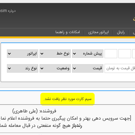
درباره arminsim
ل
رایتل
اپراتور مجازی
امکانات و راهنما
سیم کارت مورد نظر یافت نشد.
فروشنده: (علی طاهری)
[جهت سرویس دهی بهتر و امکان پیگیری حتما به فروشنده اعلام نمای
رندباز
هیچ گونه منفعتی در قبال معامله شما 