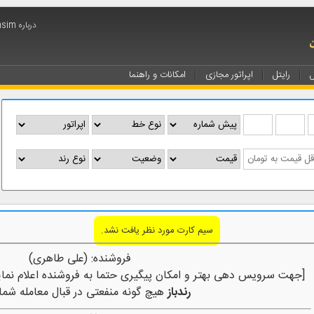
درباره arminsim
ل
رایتل
اپراتور مجازی
امکانات و راهنما
سیم کارت مورد نظر یافت نشد.
فروشنده: (علی طاهری)
[جهت سرویس دهی بهتر و امکان پیگیری حتما به فروشنده اعلام نمای
رندباز
هیچ گونه منفعتی در قبال معامله شما 