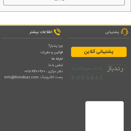
اطلاعات بیشتر
پشتیبانی
چرا رندباز؟
پشتیبانی آنلاین
قوانین و مقررات
تعرفه ها
تماس با ما
دفتر مرکزی :
02128420920
پست الکترونیک:
info@Rondbaz.com