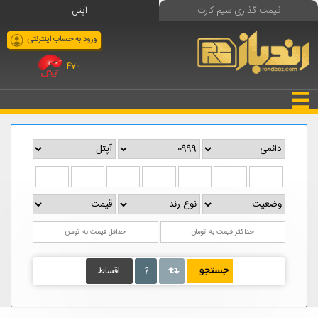
قیمت گذاری سیم کارت
آپتل
ورود به حساب اینترنتی
470
?
اقساط