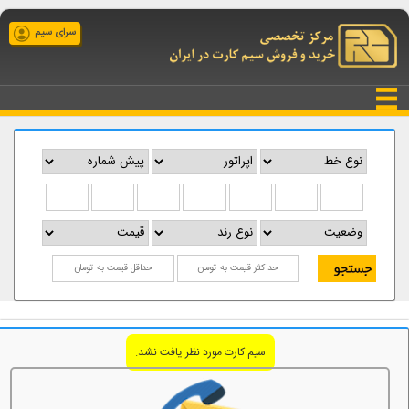
سرای سیم
سیم کارت مورد نظر یافت نشد.