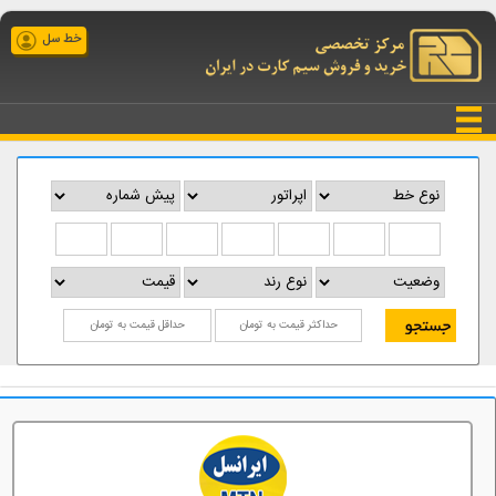
خط سل