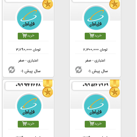
خرید
خرید
تومان
2,300,000
تومان
3,290,000
اعتباری - صفر
اعتباری - صفر
-1 سال پیش
-1 سال پیش
0919 924 46 48
0919 526 79 69
خرید
خرید