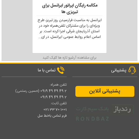
مکالمه رایگان اپراتور ایرانسل برای
تبریزی ها
ایرانسل به مناسبت فرارسیدن روز تبریز، طرح
ویژه‌ای را برای مشترکان تلفن‌همراه خود در
استان آذربایجان شرقی اجرا کرده است. بر
اساس اعلام روابط عمومی ایرانسل، در ای
...
برای مشاهده آرشیو تازه ها کلیک کنید
پشتیبانی
تماس با ما
تلفن همراه:
پشتیبانی آنلاین
2 49 49 49 0919
(حسین رستمی)
2 49 49 49 0919
تلفن ثابت:
1001 70 33 021
فرم تماس باخط سل