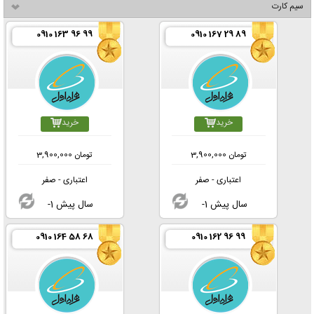
سیم کارت
0910 163 96 99
0910 167 29 89
خرید
خرید
تومان
3,900,000
تومان
3,900,000
اعتباری - صفر
اعتباری - صفر
-1 سال پیش
-1 سال پیش
0910 164 58 68
0910 162 96 99