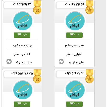
0919 924 41 43
0910 167 34 54
خرید
خرید
تومان
3,900,000
تومان
3,290,000
اعتباری - صفر
اعتباری - صفر
-1 سال پیش
-1 سال پیش
0919 556 78 75
0919 514 72 92
خرید
خرید