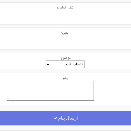
تلفن تماس:
ایمیل:
موضوع:
پیام:
ارسال پیام