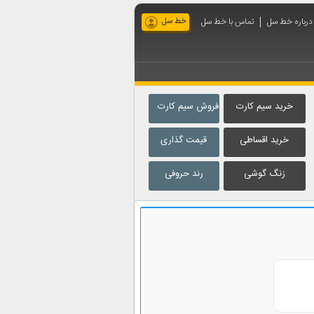
درباره خط سل
تماس با خط سل
خط سل
خرید سیم کارت
فروش سیم کارت
خرید اقساطی
قیمت گذاری
زنگ گوشی
رند حروفی