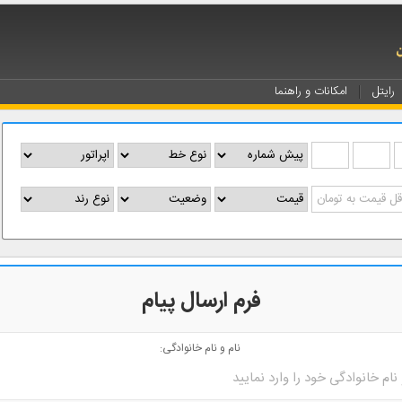
رایتل
امکانات و راهنما
فرم ارسال پیام
نام و نام خانوادگی: