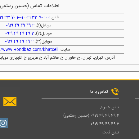
اطلاعات تماس (حسین رستمی)
تلفن:
1001 70 33 021
-
1001 70 33 021
موبایل(1):
2 49 49 49 0919
موبایل(2):
2 49 49 49 0919
موبایل(3):
2 49 49 49 0919
سایت:
://www.Rondbaz.com/khatcell
آدرس: تهران، تهران، خ خاوران خ هاشم آباد خ عزیزی خ اللهیاری موبایل
تماس با ما
تلفن همراه:
2 49 49 49 0919
(حسین رستمی)
2 49 49 49 0919
تلفن ثابت: